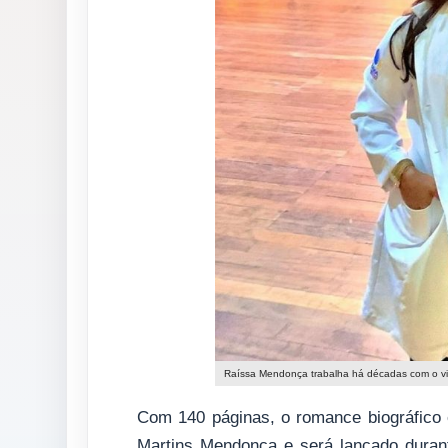
Raíssa Mendonça trabalha há décadas com o v
Com 140 páginas, o romance biográfico 
Martins Mendonça e será lançado durant