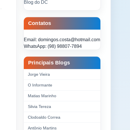
Blog do DC
Contatos
Email: domingos.costa@hotmail.com
WhatsApp: (98) 98807-7894
Principais Blogs
Jorge Vieira
O Informante
Matias Marinho
Silvia Tereza
Clodoaldo Correa
Antônio Martins