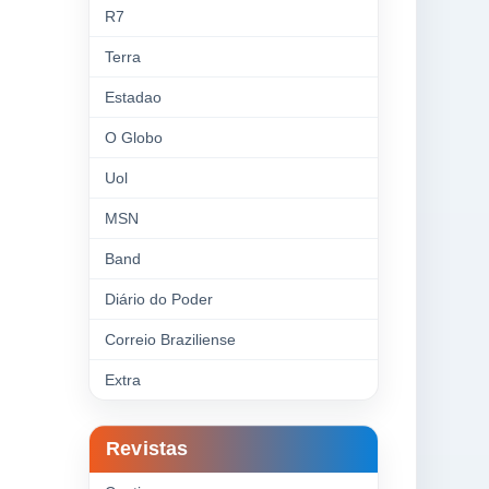
R7
Terra
Estadao
O Globo
Uol
MSN
Band
Diário do Poder
Correio Braziliense
Extra
Revistas