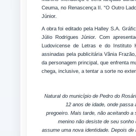
Ceuma, no Renascença II. “O Outro Lado d
Júnior.
A obra foi editado pela Halley S.A. Gráfi
Júlio Rodrigues Júnior. Com apresent
Ludovicense de Letras e do Instituto
assinadas pela publicitária Vânia Frazão, 
da personagem principal, que enfrenta mu
chega, inclusive, a tentar a sorte no exte
Natural do município de Pedro do Rosári
12 anos de idade, onde passa 
pregoeiro. Mais tarde, não aceitando a 
menino não desiste de seu sonho d
assume uma nova identidade. Depois de m