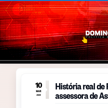
Pular para o conteúdo
História real d
10
assessora de As
MAR
2020