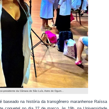
ice-presidente da Câmara de São Luís, Astro de Ogum…
é baseado na história da transgênero maranhense Raíssa
e coquetel no dia 27 de março, às 19h, na Universidade