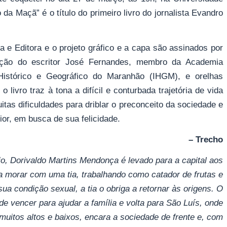
a Maçã” é o título do primeiro livro do jornalista Evandro
ca e Editora e o projeto gráfico e a capa são assinados por
ação do escritor José Fernandes, membro da Academia
 Histórico e Geográfico do Maranhão (IHGM), e orelhas
o livro traz à tona a difícil e conturbada trajetória de vida
itas dificuldades para driblar o preconceito da sociedade e
rior, em busca de sua felicidade.
– Trecho
o, Dorivaldo Martins Mendonça é levado para a capital aos
a morar com uma tia, trabalhando como catador de frutas e
sua condição sexual, a tia o obriga a retornar às origens. O
e vencer para ajudar a família e volta para São Luís, onde
uitos altos e baixos, encara a sociedade de frente e, com