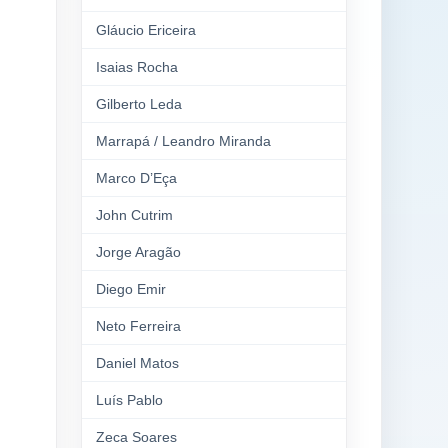
Gláucio Ericeira
Isaias Rocha
Gilberto Leda
Marrapá / Leandro Miranda
Marco D’Eça
John Cutrim
Jorge Aragão
Diego Emir
Neto Ferreira
Daniel Matos
Luís Pablo
Zeca Soares