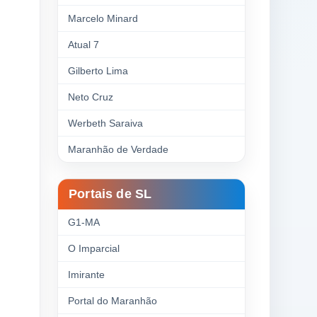
Marcelo Minard
Atual 7
Gilberto Lima
Neto Cruz
Werbeth Saraiva
Maranhão de Verdade
Portais de SL
G1-MA
O Imparcial
Imirante
Portal do Maranhão