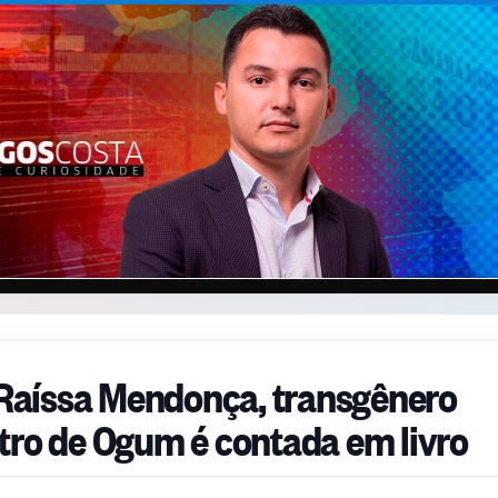
e Raíssa Mendonça, transgênero
tro de Ogum é contada em livro