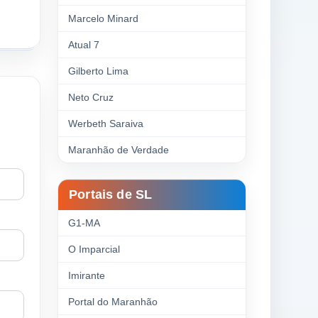
Marcelo Minard
Atual 7
Gilberto Lima
Neto Cruz
Werbeth Saraiva
Maranhão de Verdade
Portais de SL
G1-MA
O Imparcial
Imirante
Portal do Maranhão