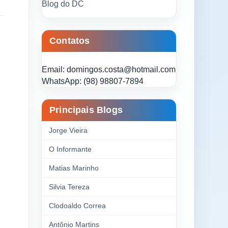
Blog do DC
Contatos
Email: domingos.costa@hotmail.com
WhatsApp: (98) 98807-7894
Principais Blogs
Jorge Vieira
O Informante
Matias Marinho
Silvia Tereza
Clodoaldo Correa
Antônio Martins