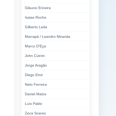
Gláucio Ericeira
Isaias Rocha
Gilberto Leda
Marrapá / Leandro Miranda
Marco D’Eça
John Cutrim
Jorge Aragão
Diego Emir
Neto Ferreira
Daniel Matos
Luís Pablo
Zeca Soares