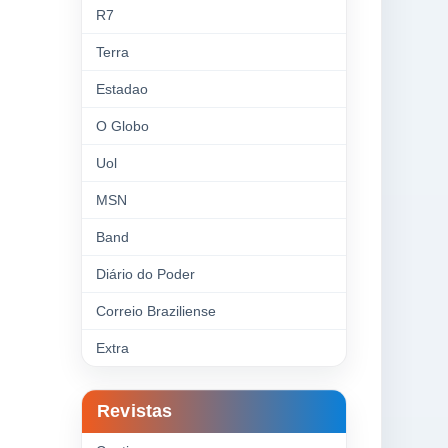
R7
Terra
Estadao
O Globo
Uol
MSN
Band
Diário do Poder
Correio Braziliense
Extra
Revistas