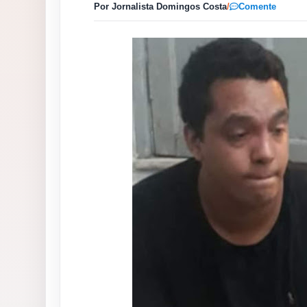
Por Jornalista Domingos Costa
/
Comente