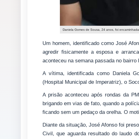
Daniela Gomes de Sousa, 24 anos, foi encaminhada
Um homem, identificado como José Afons
agredir fisicamente a esposa e arran
aconteceu na semana passada no bairro B
A vítima, identificada como Daniela 
(Hospital Municipal de Imperatriz), o So
A prisão aconteceu após rondas da PM 
brigando em vias de fato, quando a políc
ficando sem um pedaço da orelha. O motiv
Diante da situação, José Afonso foi preso
Civil, que aguarda resultado do laudo do