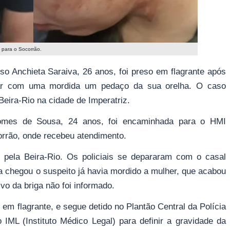
 para o Socorrão.
o Anchieta Saraiva, 26 anos, foi preso em flagrante após
car com uma mordida um pedaço da sua orelha. O caso
eira-Rio na cidade de Imperatriz.
Gomes de Sousa, 24 anos, foi encaminhada para o HMI
corrão, onde recebeu atendimento.
pela Beira-Rio. Os policiais se depararam com o casal
ia chegou o suspeito já havia mordido a mulher, que acabou
o da briga não foi informado.
 em flagrante, e segue detido no Plantão Central da Polícia
 IML (Instituto Médico Legal) para definir a gravidade da