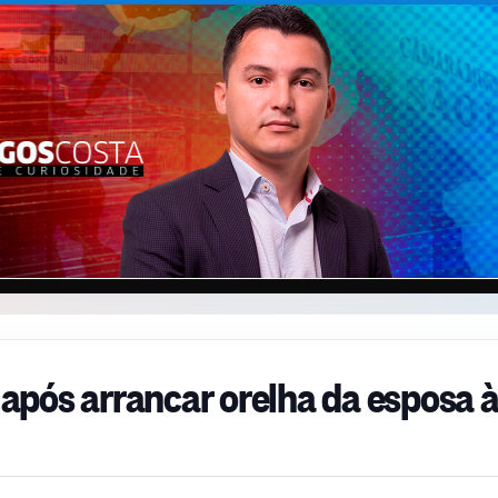
pós arrancar orelha da esposa 