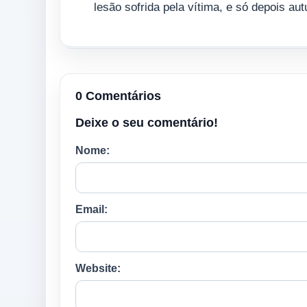
lesão sofrida pela vítima, e só depois au
0 Comentários
Deixe o seu comentário!
Nome:
Email:
Website: