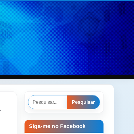
Pesquisar
à
Pesquisar
Siga-me no Facebook