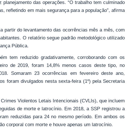
 planejamento das operações. “O trabalho tem culminado
s, refletindo em mais segurança para a população”, afirma
 a partir do levantamento das ocorrências mês a mês, com
bitantes. O relatório segue padrão metodológico utilizado
rança Pública.
ém tem reduzido gradativamente, corroborando com os
eiro de 2019, foram 14,8% menos casos deste tipo, no
8. Somaram 23 ocorrências em fevereiro deste ano,
 foram divulgados nesta sexta-feira (1º) pela Secretaria
rimes Violentos Letais Intencionais (CVLIs), que incluem
eguidas de morte e latrocínio. Em 2018, a SSP registrou a
foram reduzidas para 24 no mesmo período. Em ambos os
são corporal com morte e houve apenas um latrocínio.