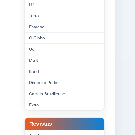
R7
Terra
Estadao
O Globo
Uol
MSN
Band
Diário do Poder
Correio Braziliense
Extra
Revistas