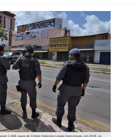
m 1.948 casos de Crimes Violentos Letais Intencionais, em 2018, os