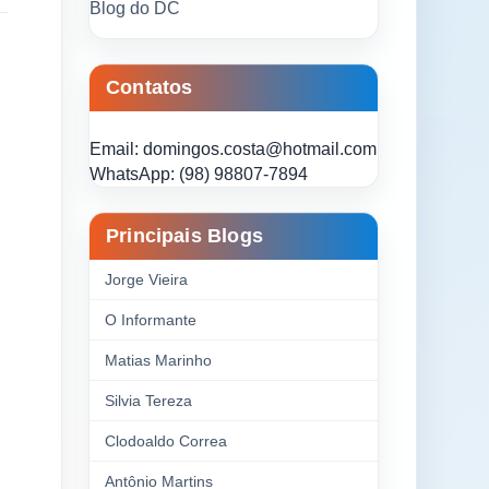
Blog do DC
Contatos
Email: domingos.costa@hotmail.com
WhatsApp: (98) 98807-7894
Principais Blogs
Jorge Vieira
O Informante
Matias Marinho
Silvia Tereza
Clodoaldo Correa
Antônio Martins