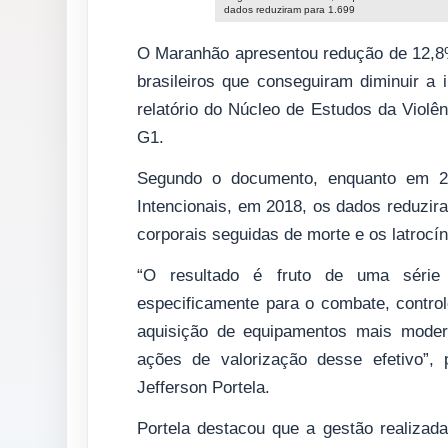
dados reduziram para 1.699
O Maranhão apresentou redução de 12,8%
brasileiros que conseguiram diminuir a 
relatório do Núcleo de Estudos da Violê
G1.
Segundo o documento, enquanto em 2
Intencionais, em 2018, os dados reduzir
corporais seguidas de morte e os latrocí
“O resultado é fruto de uma série
especificamente para o combate, contro
aquisição de equipamentos mais moder
ações de valorização desse efetivo”,
Jefferson Portela.
Portela destacou que a gestão realizad