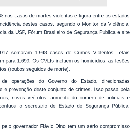
 nos casos de mortes violentas e figura entre os estados
incidência destes casos, segundo o Monitor da Violência,
ncia da USP, Fórum Brasileiro de Segurança Pública e site
017 somaram 1.948 casos de Crimes Violentos Letais
am para 1.699. Os CVLIs incluem os homicídios, as lesões
nios (roubos seguidos de morte).
 de operações do Governo do Estado, direcionadas
le e prevenção deste conjunto de crimes. Isso passa pela
nos, novos veículos, aumento do número de policiais e
 pontuou o secretário de Estado de Segurança Pública,
a pelo governador Flávio Dino tem um sério compromisso