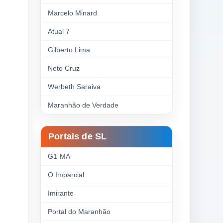
Marcelo Minard
Atual 7
Gilberto Lima
Neto Cruz
Werbeth Saraiva
Maranhão de Verdade
Portais de SL
G1-MA
O Imparcial
Imirante
Portal do Maranhão