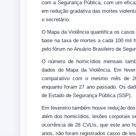
com a Segurança Pública, com um eficaz
em redução gradativa das mortes violenta
o secretário.
O Mapa da Violência quantifica os casos
base na taxa de mortes a cada 100 mil ha
pelo fórum no Anuário Brasileiro de Segu
O número de homicídios mensais tamb
dados do Mapa da Violência. Em fever
comparativo com o mesmo mês de 201
enquanto foram 27 ano passado. Os dados
de Estado de Segurança Pública (SSP).
Em fevereiro também houve redução dos C
além dos homicídios, lesões corporais s
ocorrência de 28 CVLIs, que este ano 
anos, não foram registrados casos de le