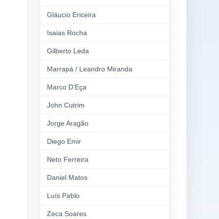
Gláucio Ericeira
Isaias Rocha
Gilberto Leda
Marrapá / Leandro Miranda
Marco D’Eça
John Cutrim
Jorge Aragão
Diego Emir
Neto Ferreira
Daniel Matos
Luís Pablo
Zeca Soares