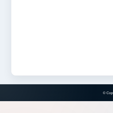
© Copy