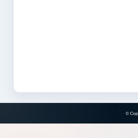
© Copy