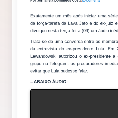
Por Jornalista Domingos Costa
/
Comente
Exatamente um mês após iniciar uma série
da força-tarefa da Lava Jato e do ex-juiz e
divulgou nesta terça-feira (09) um áudio inéd
Trata-se de uma conversa entre os membros 
da entrevista do ex-presidente Lula. Em
Lewandowski autorizou o ex-presidente a
grupo no Telegram, os procuradores imedi
evitar que Lula pudesse falar.
– ABAIXO ÁUDIO: