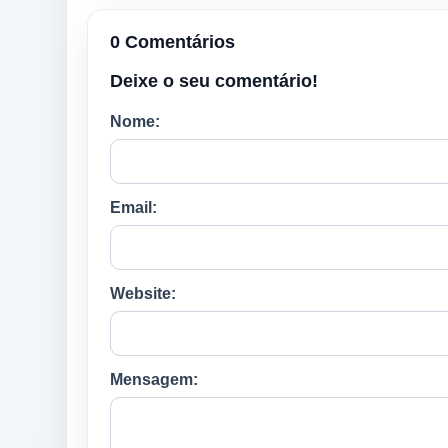
0 Comentários
Deixe o seu comentário!
Nome:
Email:
Website:
Mensagem: