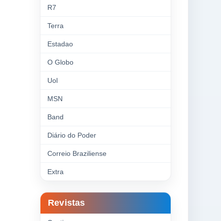
R7
Terra
Estadao
O Globo
Uol
MSN
Band
Diário do Poder
Correio Braziliense
Extra
Revistas