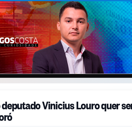
 deputado Vinicius Louro quer se
toró