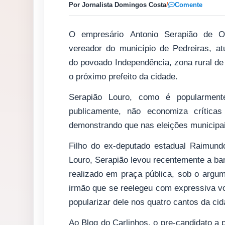
Por Jornalista Domingos Costa
/
Comente
O empresário Antonio Serapião de Ol
vereador do município de Pedreiras, a
do povoado Independência, zona rural de 
o próximo prefeito da cidade.
Serapião Louro, como é popularmen
publicamente, não economiza críticas
demonstrando que nas eleições municipais
Filho do ex-deputado estadual Raimundo
Louro, Serapião levou recentemente a ba
realizado em praça pública, sob o argu
irmão que se reelegeu com expressiva vo
popularizar dele nos quatro cantos da cid
Ao Blog do Carlinhos, o pre-candidato a p