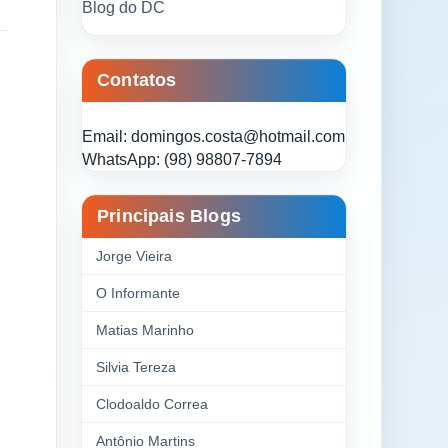
Blog do DC
Contatos
Email: domingos.costa@hotmail.com
WhatsApp: (98) 98807-7894
Principais Blogs
Jorge Vieira
O Informante
Matias Marinho
Silvia Tereza
Clodoaldo Correa
Antônio Martins