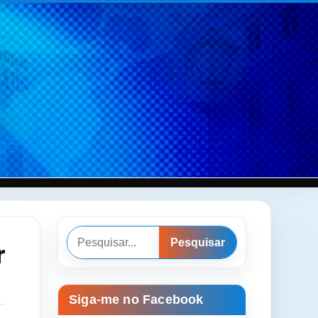
Pesquisar
r
Pesquisar
Siga-me no Facebook