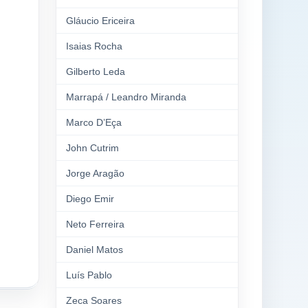
Gláucio Ericeira
Isaias Rocha
Gilberto Leda
Marrapá / Leandro Miranda
Marco D’Eça
John Cutrim
Jorge Aragão
Diego Emir
Neto Ferreira
Daniel Matos
Luís Pablo
Zeca Soares