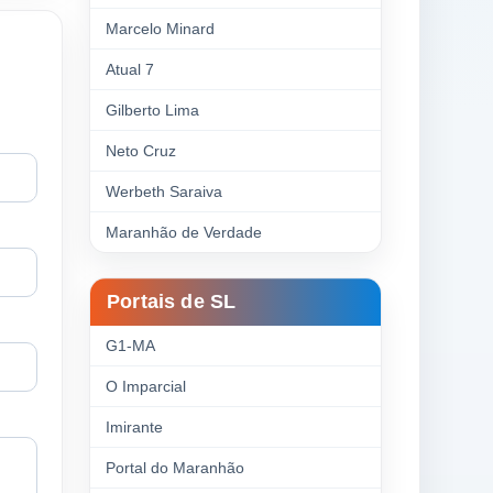
Marcelo Minard
Atual 7
Gilberto Lima
Neto Cruz
Werbeth Saraiva
Maranhão de Verdade
Portais de SL
G1-MA
O Imparcial
Imirante
Portal do Maranhão