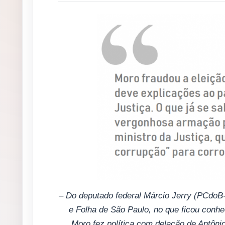
– Do deputado federal Márcio Jerry (PCdoB-
e Folha de São Paulo, no que ficou conh
Moro fez política com delação de Antônio