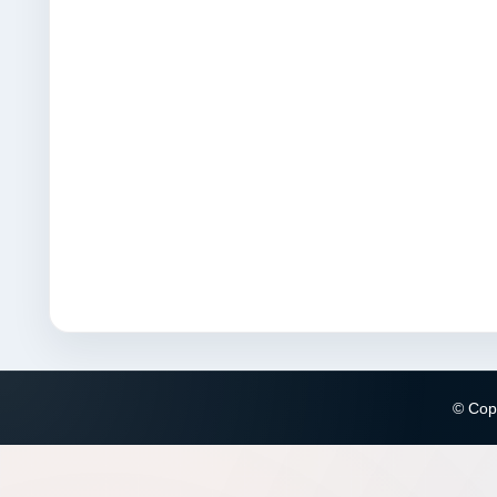
© Copy