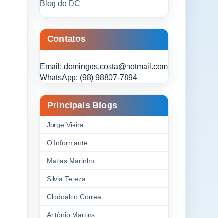
Blog do DC
Contatos
Email: domingos.costa@hotmail.com
WhatsApp: (98) 98807-7894
Principais Blogs
Jorge Vieira
O Informante
Matias Marinho
Silvia Tereza
Clodoaldo Correa
Antônio Martins