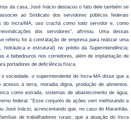
rios da casa, José Inácio destacou o fato dele também se
associei ao Sindicato dos servidores públicos federais
es do Incra/MA, uso crachá como todo servidor e, como
reivindicações dos servidores”, afirmou. Uma dessas
se referiu foi à contratação de empresa para realizar uma
, hidráulica e estrutural) no prédio da Superintendência;
las e bebedouros nos corredores, além de implantação de
a portadores de deficiência física.
 o sociedade, o superintendente do Incra-MA disse que a
 acesso à terra, moradia digna, produção de alimentos,
ásica como estrada, sistemas de abastecimento de água,
overno federal. “Esse conjunto de ações vem melhorando a
mou José Inácio, acrescentando que, no caso do Maranhão,
amílias de trabalhadores rurais, que a atuação do Incra