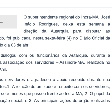
O superintendente regional do Incra-MA, José
 na
Inácio Rodrigues, deixa esta semana a
direção da Autarquia para disputar as
, foi publicada, nesta sexta-feira (4) no Diário Oficial da
o dia 03 de abril.
e dialogou com os funcionários da Autarquia, durante a
da associação dos servidores – Assincra-MA, realizada no
nil.
os servidores e agradeceu o apoio recebido durante sua
ntos:1- A relação de amizade e respeito com os servidores,
e sete meses que passou frente ao Incra-MA; 2- O papel da
ação social; e 3- As principais ações do órgão realizadas