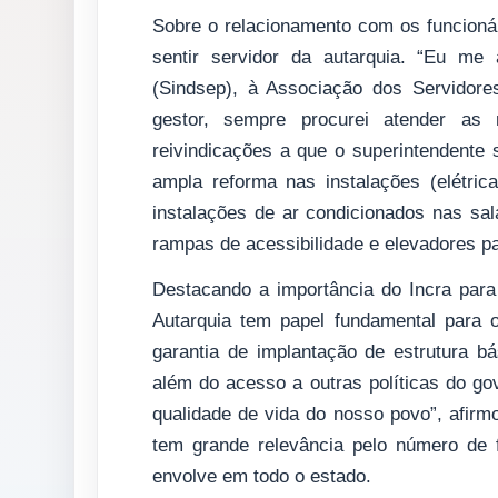
Sobre o relacionamento com os funcioná
sentir servidor da autarquia. “Eu me 
(Sindsep), à Associação dos Servidor
gestor, sempre procurei atender as 
reivindicações a que o superintendente 
ampla reforma nas instalações (elétrica
instalações de ar condicionados nas sa
rampas de acessibilidade e elevadores par
Destacando a importância do Incra para
Autarquia tem papel fundamental para o
garantia de implantação de estrutura b
além do acesso a outras políticas do g
qualidade de vida do nosso povo”, afir
tem grande relevância pelo número de f
envolve em todo o estado.