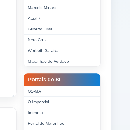
Marcelo Minard
Atual 7
Gilberto Lima
Neto Cruz
Werbeth Saraiva
Maranhão de Verdade
Portais de SL
G1-MA
O Imparcial
Imirante
Portal do Maranhão