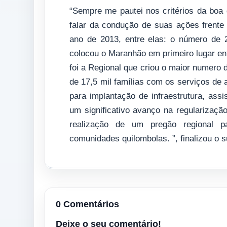
“Sempre me pautei nos critérios da boa 
falar da condução de suas ações frente
ano de 2013, entre elas: o número de 2
colocou o Maranhão em primeiro lugar e
foi a Regional que criou o maior numer
de 17,5 mil famílias com os serviços de 
para implantação de infraestrutura, as
um significativo avanço na regularização
realização de um pregão regional pa
comunidades quilombolas. ”, finalizou o s
0 Comentários
Deixe o seu comentário!