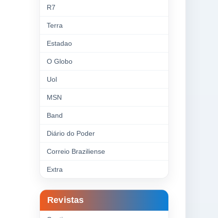
R7
Terra
Estadao
O Globo
Uol
MSN
Band
Diário do Poder
Correio Braziliense
Extra
Revistas