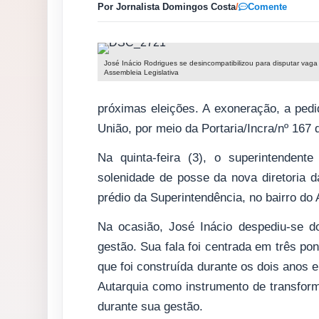
Por Jornalista Domingos Costa
/
Comente
José Inácio Rodrigues se desincompatibilizou para disputar vaga
Assembleia Legislativa
próximas eleições. A exoneração, a pedido
União, por meio da Portaria/Incra/nº 167 d
Na quinta-feira (3), o superintendent
solenidade de posse da nova diretoria 
prédio da Superintendência, no bairro do A
Na ocasião, José Inácio despediu-se d
gestão. Sua fala foi centrada em três po
que foi construída durante os dois anos 
Autarquia como instrumento de transform
durante sua gestão.