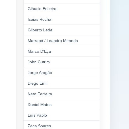
Gláucio Ericeira
Isaias Rocha
Gilberto Leda
Marrapá / Leandro Miranda
Marco D’Eça
John Cutrim
Jorge Aragão
Diego Emir
Neto Ferreira
Daniel Matos
Luís Pablo
Zeca Soares