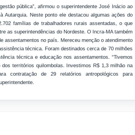
gestão pública”, afirmou o superintendente José Inácio ao
 à Autarquia. Neste ponto ele destacou algumas ações do
.702 famílias de trabalhadores rurais assentadas, o que
ntre as superintendências do Nordeste. O Incra-MA também
o de assentamentos no país. Mereceu menção o atendimento
assistência técnica. Foram destinados cerca de 70 milhões
sistência técnica e educação nos assentamentos. “Tivemos
 dos territórios quilombolas. Investimos R$ 1,3 milhão na
ra contratação de 29 relatórios antropológicos para
uperintendente.