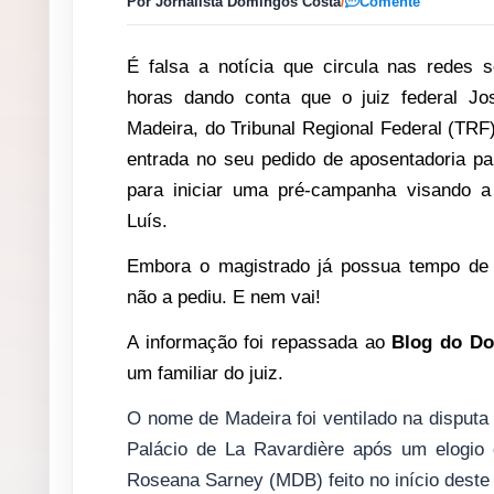
Por Jornalista Domingos Costa
/
Comente
É falsa a notícia que circula nas redes s
horas dando conta que o juiz federal Jo
Madeira, do Tribunal Regional Federal (TRF
entrada no seu pedido de aposentadoria par
para iniciar uma pré-campanha visando a
Luís.
Embora o magistrado já possua tempo de 
não a pediu. E nem vai!
A informação foi repassada ao
Blog do D
um familiar do juiz.
O nome de Madeira foi ventilado na disputa
Palácio de La Ravardière após um elogio
Roseana Sarney (MDB) feito no início deste