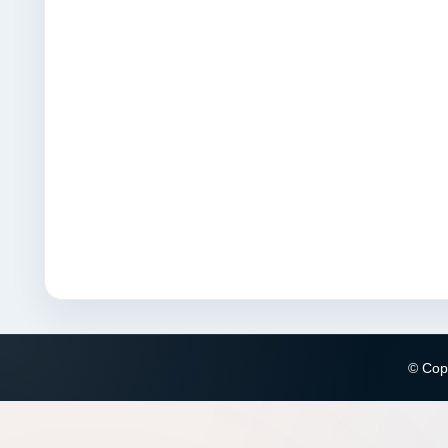
© Copy