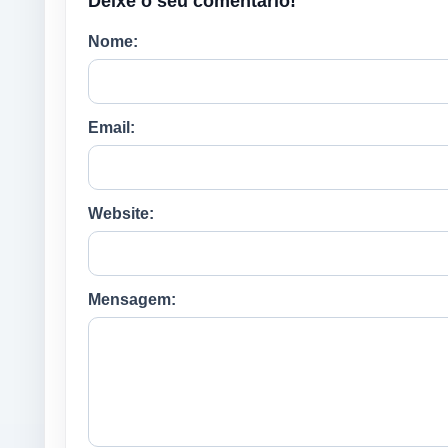
Deixe o seu comentário!
Nome:
Email:
Website:
Mensagem: