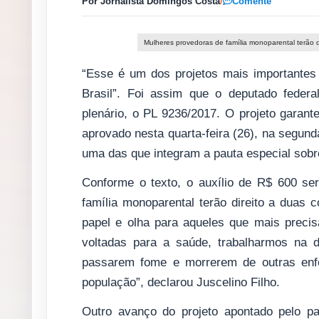
Por Jornalista Domingos Costa
/
Comente
Mulheres provedoras de família monoparental terão d
“Esse é um dos projetos mais importante
Brasil”. Foi assim que o deputado feder
plenário, o PL 9236/2017. O projeto garant
aprovado nesta quarta-feira (26), na segun
uma das que integram a pauta especial sobr
Conforme o texto, o auxílio de R$ 600 se
família monoparental terão direito a duas 
papel e olha para aqueles que mais preci
voltadas para a saúde, trabalharmos na d
passarem fome e morrerem de outras enfe
população”, declarou Juscelino Filho.
Outro avanço do projeto apontado pelo p