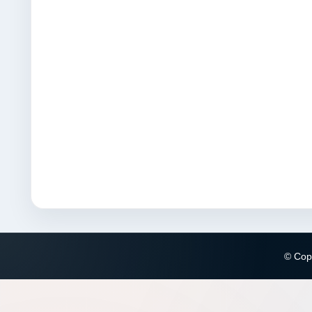
© Copy