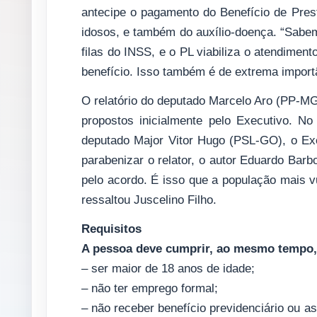
antecipe o pagamento do Benefício de Pres
idosos, e também do auxílio-doença. “Sabe
filas do INSS, e o PL viabiliza o atendimen
benefício. Isso também é de extrema importân
O relatório do deputado Marcelo Aro (PP-MG
propostos inicialmente pelo Executivo. N
deputado Major Vitor Hugo (PSL-GO), o Ex
parabenizar o relator, o autor Eduardo Barb
pelo acordo. É isso que a população mais v
ressaltou Juscelino Filho.
Requisitos
A pessoa deve cumprir, ao mesmo tempo, 
– ser maior de 18 anos de idade;
– não ter emprego formal;
– não receber benefício previdenciário ou a