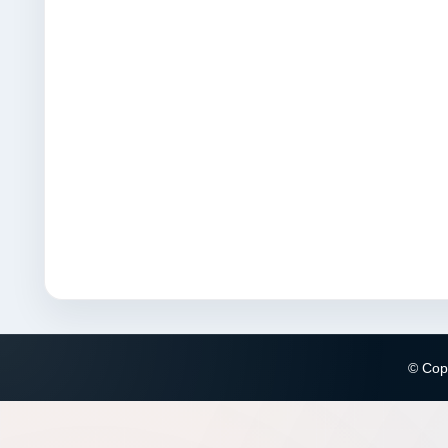
© Copy