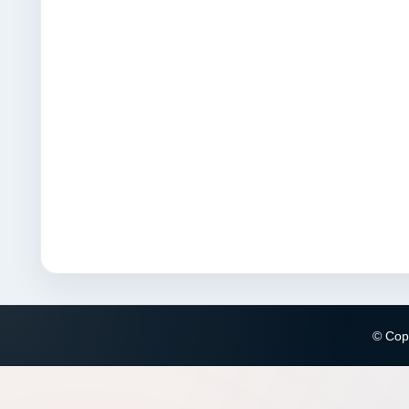
© Copy