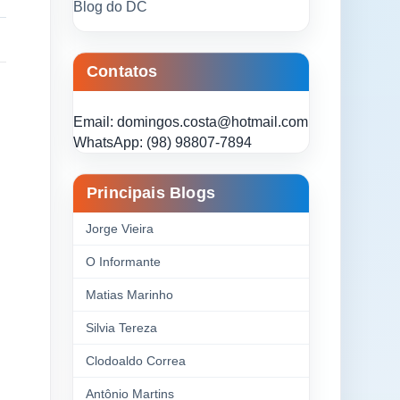
Blog do DC
Contatos
Email: domingos.costa@hotmail.com
WhatsApp: (98) 98807-7894
Principais Blogs
Jorge Vieira
O Informante
Matias Marinho
Silvia Tereza
Clodoaldo Correa
Antônio Martins