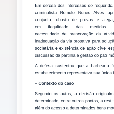
Em defesa dos interesses do requerido
criminalista Rômulo Nunes Alves ap
conjunto robusto de provas e alega
em ilegalidade das medidas pat
necessidade de preservação da ativid
inadequação da via protetiva para soluç
societária e existência de ação cível es
discussão da partilha e gestão do patrimô
A defesa sustentou que a barbearia f
estabelecimento representava sua única f
– Contexto do caso
Segundo os autos, a decisão originalm
determinado, entre outros pontos, a rest
além do acesso a determinados bens móv