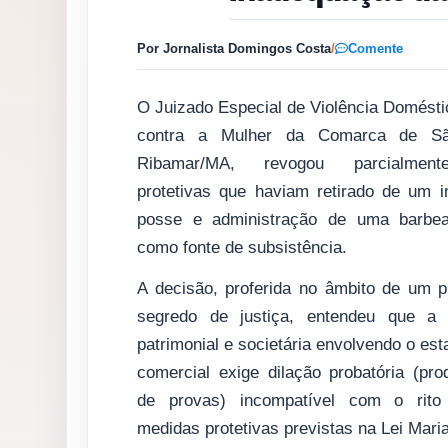
Por Jornalista Domingos Costa
/
Comente
O Juizado Especial de Violência Domésti
contra a Mulher da Comarca de S
Ribamar/MA, revogou parcialmen
protetivas que haviam retirado de um i
posse e administração de uma barbear
como fonte de subsistência.
A decisão, proferida no âmbito de um 
segredo de justiça, entendeu que a c
patrimonial e societária envolvendo o es
comercial exige dilação probatória (pr
de provas) incompatível com o rito
medidas protetivas previstas na Lei Mari