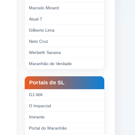
Marcelo Minard
Atual 7
Gilberto Lima
Neto Cruz
Werbeth Saraiva
Maranhão de Verdade
Portais de SL
G1-MA
O Imparcial
Imirante
Portal do Maranhão