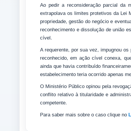
Ao pedir a reconsideração parcial da m
extrapolava os limites protetivos da Le
propriedade, gestão do negócio e eventu
reconhecimento e dissolução de união es
cível.
A requerente, por sua vez, impugnou os p
reconhecido, em ação cível conexa, que 
ainda que havia contribuído financeiram
estabelecimento teria ocorrido apenas med
O Ministério Público opinou pela revoga
conflito relativo à titularidade e adminis
competente.
Para saber mais sobre o caso clique no