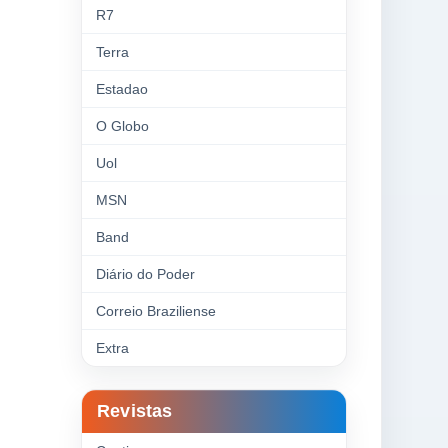
R7
Terra
Estadao
O Globo
Uol
MSN
Band
Diário do Poder
Correio Braziliense
Extra
Revistas