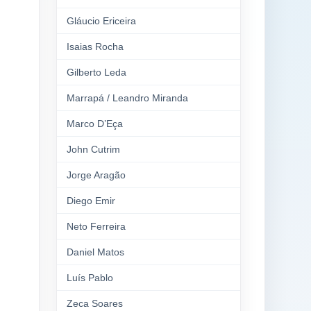
Gláucio Ericeira
Isaias Rocha
Gilberto Leda
Marrapá / Leandro Miranda
Marco D’Eça
John Cutrim
Jorge Aragão
Diego Emir
Neto Ferreira
Daniel Matos
Luís Pablo
Zeca Soares