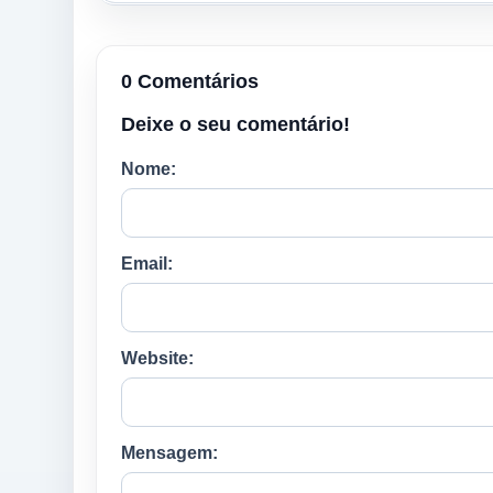
0 Comentários
Deixe o seu comentário!
Nome:
Email:
Website:
Mensagem: