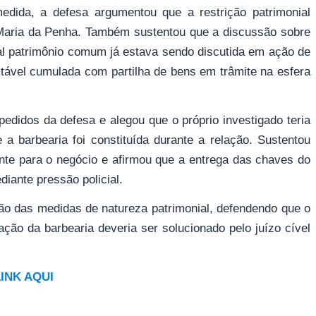
edida, a defesa argumentou que a restrição patrimonial
i Maria da Penha. Também sustentou que a discussão sobre
al patrimônio comum já estava sendo discutida em ação de
tável cumulada com partilha de bens em trâmite na esfera
edidos da defesa e alegou que o próprio investigado teria
a barbearia foi constituída durante a relação. Sustentou
ente para o negócio e afirmou que a entrega das chaves do
iante pressão policial.
ção das medidas de natureza patrimonial, defendendo que o
tração da barbearia deveria ser solucionado pelo juízo cível
LINK AQUI