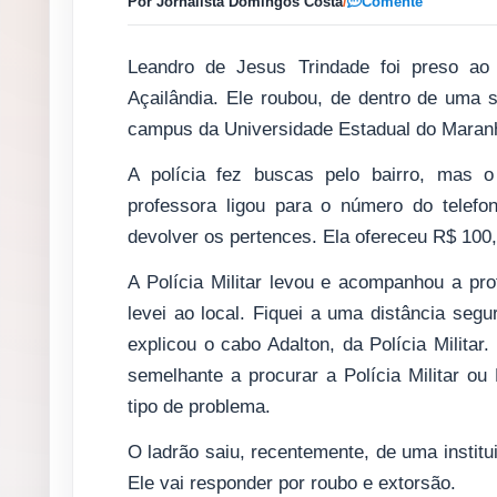
Por Jornalista Domingos Costa
/
Comente
Leandro de Jesus Trindade foi preso ao 
Açailândia. Ele roubou, de dentro de uma s
campus da Universidade Estadual do Maran
A polícia fez buscas pelo bairro, mas 
professora ligou para o número do telefo
devolver os pertences. Ela ofereceu R$ 100
A Polícia Militar levou e acompanhou a pro
levei ao local. Fiquei a uma distância seg
explicou o cabo Adalton, da Polícia Militar
semelhante a procurar a Polícia Militar ou 
tipo de problema.
O ladrão saiu, recentemente, de uma instit
Ele vai responder por roubo e extorsão.