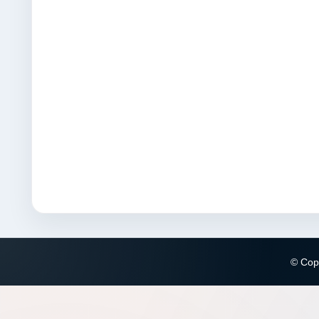
© Copy