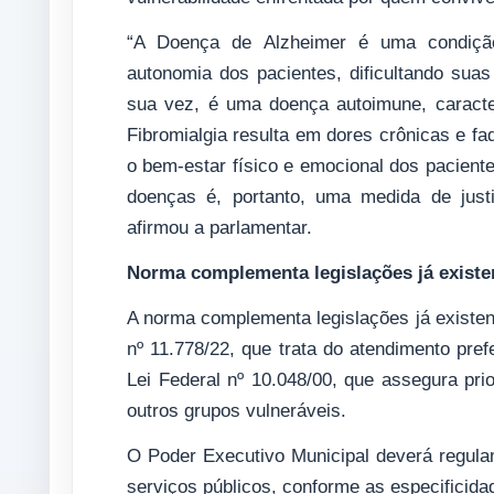
“A Doença de Alzheimer é uma condição
autonomia dos pacientes, dificultando suas
sua vez, é uma doença autoimune, caracte
Fibromialgia resulta em dores crônicas e fa
o bem-estar físico e emocional dos paciente
doenças é, portanto, uma medida de just
afirmou a parlamentar.
Norma complementa legislações já existe
A norma complementa legislações já existent
nº 11.778/22, que trata do atendimento pre
Lei Federal nº 10.048/00, que assegura pri
outros grupos vulneráveis.
O Poder Executivo Municipal deverá regulam
serviços públicos, conforme as especificida