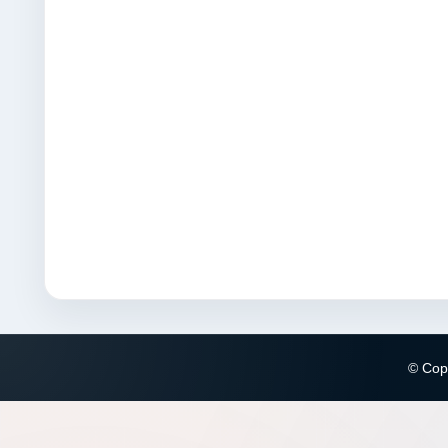
© Copy