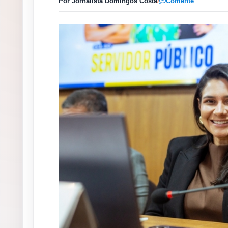
Por Jornalista Domingos Costa
/
Comente