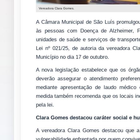
Vereadora Clara Gomes.
A Câmara Municipal de São Luís promulgou a
às pessoas com Doença de Alzheimer, Fib
unidades de saúde e serviços de transporte
Lei nº 021/25, de autoria da vereadora Cl
Município no dia 17 de outubro.
A nova legislação estabelece que os órgã
deverão assegurar o atendimento prefere
mediante apresentação de laudo médico em
medida também recomenda que os locais inclu
pela lei.
Clara Gomes destacou caráter social e hu
A vereadora Clara Gomes destacou que a l
vulnerabilidade enfrentada por quem convi