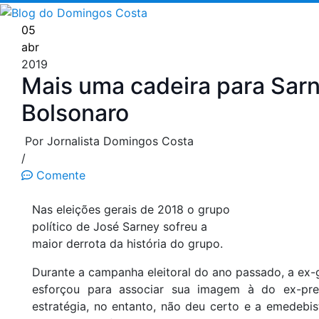
Pular
para
05
o
abr
conteúdo
2019
Mais uma cadeira para Sar
Bolsonaro
Por Jornalista Domingos Costa
/
Comente
Nas eleições gerais de 2018 o grupo
político de José Sarney sofreu a
maior derrota da história do grupo.
Durante a campanha eleitoral do ano passado, a ex
esforçou para associar sua imagem à do ex-pre
estratégia, no entanto, não deu certo e a emedebi