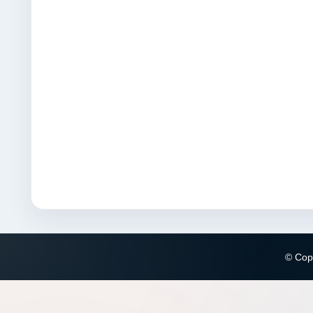
© Copy