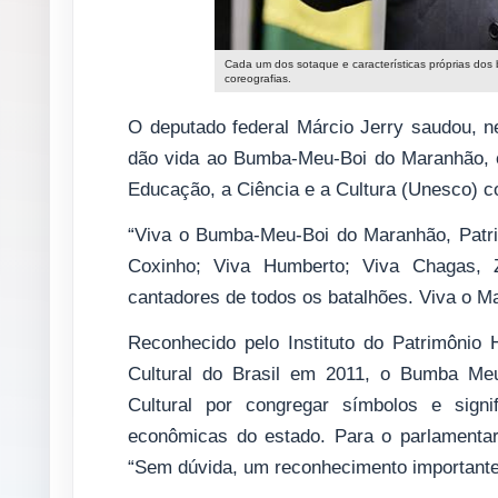
Cada um dos sotaque e características próprias dos
coreografias.
O deputado federal Márcio Jerry saudou, nes
dão vida ao Bumba-Meu-Boi do Maranhão, 
Educação, a Ciência e a Cultura (Unesco) c
“Viva o Bumba-Meu-Boi do Maranhão, Patrim
Coxinho; Viva Humberto; Viva Chagas, Z
cantadores de todos os batalhões. Viva o M
Reconhecido pelo Instituto do Patrimônio H
Cultural do Brasil em 2011, o Bumba Me
Cultural por congregar símbolos e signi
econômicas do estado. Para o parlamentar
“Sem dúvida, um reconhecimento importante,