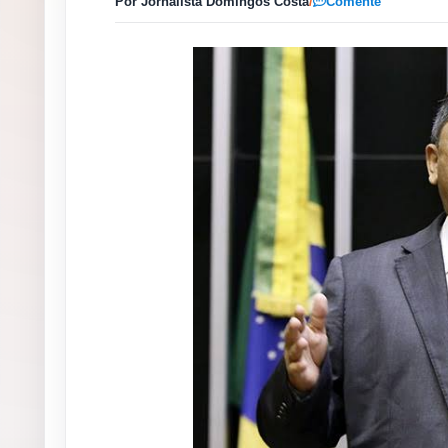
Por Jornalista Domingos Costa
/
Comente