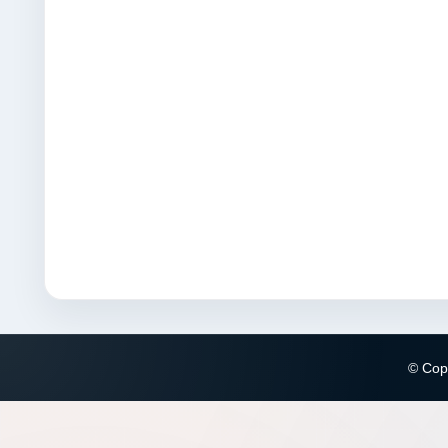
© Copy