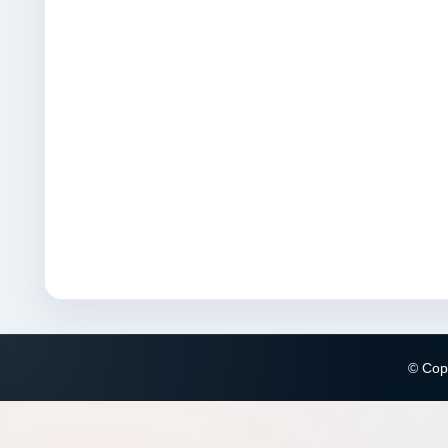
© Copy