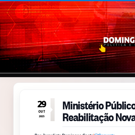
Pular para o conteúdo
Ministério Público
29
Reabilitação Nova
OUT
2025