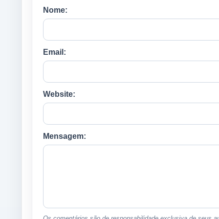
Nome:
Email:
Website:
Mensagem:
Os comentários são de responsabilidade exclusiva de seus au