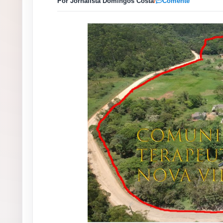
Por Jornalista Domingos Costa
/
Comente