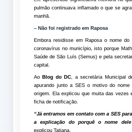
pulmão continuava inflamado o que se agrav
manhã.
– Não foi registrado em Raposa
Embora residisse em Raposa o nome do j
coronavírus no município,
isto porque Math
Saúde de São Luís (Semus) e pela secreta
capital.
Ao
Blog do DC
, a secretária Municipal 
apurando junto a SES o motivo do nome 
origem. Ela explicou que muita das vezes
ficha de notificação.
“Já entramos
em contato com a SES para 
a explicação do porquê o nome dele
explicou Tatiana.