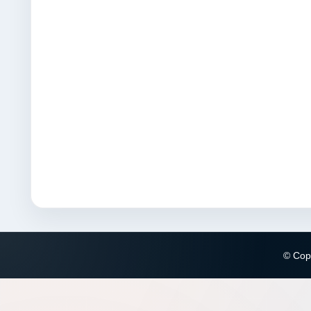
© Copy