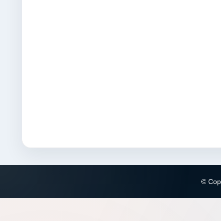
© Copy