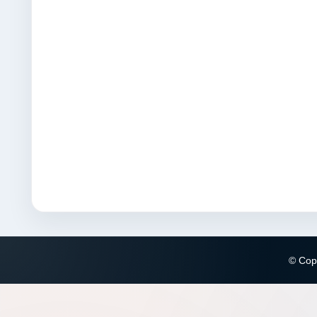
© Copy