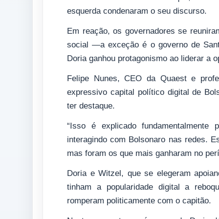
esquerda condenaram o seu discurso.
Em reação, os governadores se reuniram
social —a exceção é o governo de San
Doria ganhou protagonismo ao liderar a o
Felipe Nunes, CEO da Quaest e profes
expressivo capital político digital de B
ter destaque.
“Isso é explicado fundamentalmente 
interagindo com Bolsonaro nas redes. Es
mas foram os que mais ganharam no perí
Doria e Witzel, que se elegeram apoi
tinham a popularidade digital a rebo
romperam politicamente com o capitão.