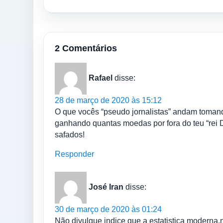
2 Comentários
Rafael
disse:
28 de março de 2020 às 15:12
O que vocês “pseudo jornalistas” andam tomand
ganhando quantas moedas por fora do teu “rei D
safados!
Responder
José Iran
disse:
30 de março de 2020 às 01:24
Não divulgue indice que a estatistica moderna