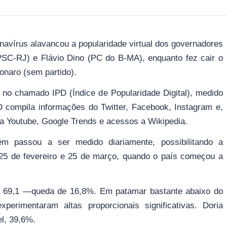
navírus alavancou a popularidade virtual dos governadores
SC-RJ) e Flávio Dino (PC do B-MA), enquanto fez cair o
onaro (sem partido).
 no chamado IPD (Índice de Popularidade Digital), medido
D compila informações do Twitter, Facebook, Instagram e,
a Youtube, Google Trends e acessos a Wikipedia.
 passou a ser medido diariamente, possibilitando a
 25 de fevereiro e 25 de março, quando o país começou a
ra 69,1 —queda de 16,8%. Em patamar bastante abaixo do
perimentaram altas proporcionais significativas. Doria
l, 39,6%.