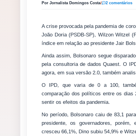
Por Jornalista Domingos Costa
/
2 comentários
A crise provocada pela pandemia de coro
João Doria (PSDB-SP), Wilzon Witzel (P
índice em relação ao presidente Jair Bols
Ainda assim, Bolsonaro segue disparado
pela consultoria de dados Quaest. O IP
agora, em sua versão 2.0, também analis
O IPD, que varia de 0 a 100, também
comparação dos políticos entre os dias
sentir os efeitos da pandemia.
No período, Bolsonaro caiu de 83,1 pa
presidente, os governadores, porém, ex
cresceu 66,1%, Dino subiu 54,9% e Witze