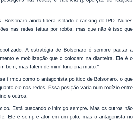
, Bolsonaro ainda lidera isolado o ranking do IPD. Nunes
ações nas redes feitas por robôs, mas que não é isso que
obotizado. A estratégia de Bolsonaro é sempre pautar a
amento e mobilização que o colocam na dianteira. Ele é o
lem bem, mas falem de mim’ funciona muito.”
se firmou como o antagonista político de Bolsonaro, o que
 quanto ele nas redes. Essa posição varia num rodízio entre
ino e outros.
êmico. Está buscando o inimigo sempre. Mas os outros não
ele. Ele é sempre ator em um polo, mas o antagonista no