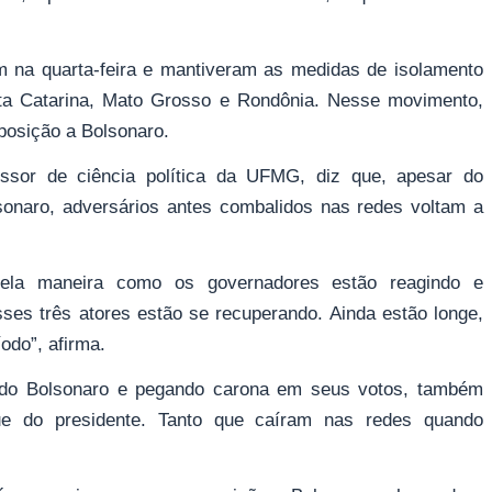
 na quarta-feira e mantiveram as medidas de isolamento
ta Catarina, Mato Grosso e Rondônia. Nesse movimento,
posição a Bolsonaro.
sor de ciência política da UFMG, diz que, apesar do
olsonaro, adversários antes combalidos nas redes voltam a
pela maneira como os governadores estão reagindo e
ses três atores estão se recuperando. Ainda estão longe,
odo”, afirma.
ando Bolsonaro e pegando carona em seus votos, também
que do presidente. Tanto que caíram nas redes quando