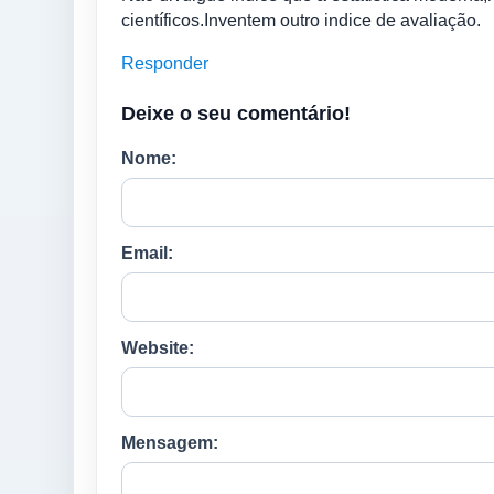
científicos.Inventem outro indice de avaliação.
Responder
Deixe o seu comentário!
Nome:
Email:
Website:
Mensagem: