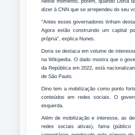
Neste momento, porém, quando Doria d
dizer à CNN que se arrependeu do seu v
“Antes esses governadores tinham desta
Agora estão construindo um capital pol
própria”, explica Nunes.
Doria se destaca em volume de interess
na Wikipedia. O dado mostra que o gover
da República em 2022, está nacionaliza
de São Paulo.
Dino tem a mobilização como ponto forte
conteúdos em redes sociais. O gover
esquerda.
Além de mobilização e interesse, as d
redes sociais ativas), fama (público
comentários ponderado pelo número de 