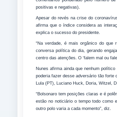
positivas e negativas).
Apesar do revés na crise do coronavírus
afirma que o índice considera as inter
explica o sucesso do presidente.
“Na verdade, é mais orgânico do que r
conversa política do dia, gerando engaj
centro das atenções. O ‘falem mal ou fa
Nunes afirma ainda que nenhum político 
poderia fazer desse adversário tão forte
Lula (PT), Luciano Huck, Doria, Witzel, D
“Bolsonaro tem posições claras e é pol
estão no noticiário o tempo todo como 
outro polo varia a cada momento”, diz.