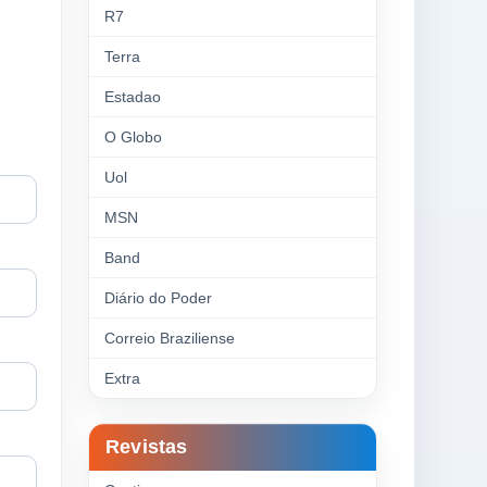
R7
Terra
Estadao
O Globo
Uol
MSN
Band
Diário do Poder
Correio Braziliense
Extra
Revistas