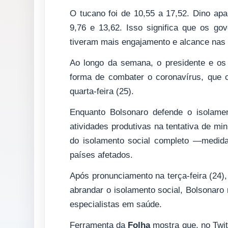
O tucano foi de 10,55 a 17,52. Dino apa
9,76 e 13,62. Isso significa que os go
tiveram mais engajamento e alcance nas 
Ao longo da semana, o presidente e os
forma de combater o coronavírus, que 
quarta-feira (25).
Enquanto Bolsonaro defende o isolame
atividades produtivas na tentativa de m
do isolamento social completo —medida
países afetados.
Após pronunciamento na terça-feira (24)
abrandar o isolamento social, Bolsonaro
especialistas em saúde.
Ferramenta da
Folha
mostra que, no Twitt