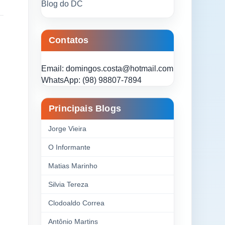
Blog do DC
Contatos
Email: domingos.costa@hotmail.com
WhatsApp: (98) 98807-7894
Principais Blogs
Jorge Vieira
O Informante
Matias Marinho
Silvia Tereza
Clodoaldo Correa
Antônio Martins