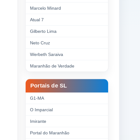
Marcelo Minard
Atual 7
Gilberto Lima
Neto Cruz
Werbeth Saraiva
Maranhão de Verdade
Portais de SL
G1-MA
O Imparcial
Imirante
Portal do Maranhão