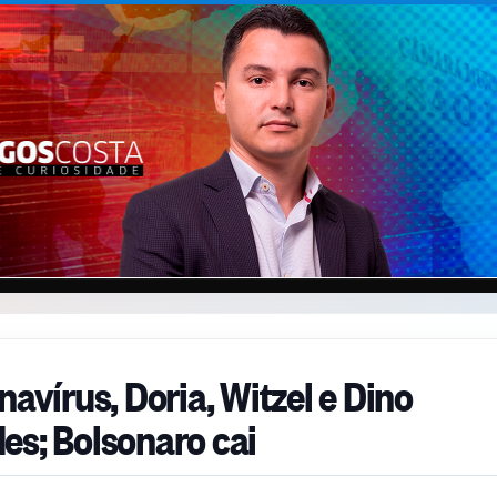
navírus, Doria, Witzel e Dino
es; Bolsonaro cai