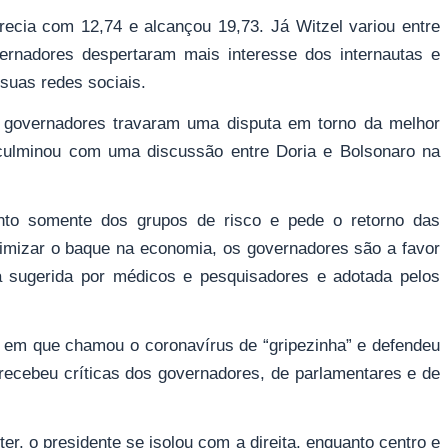
recia com 12,74 e alcançou 19,73. Já Witzel variou entre
vernadores despertaram mais interesse dos internautas e
suas redes sociais.
 governadores travaram uma disputa em torno da melhor
culminou com uma discussão entre Doria e Bolsonaro na
nto somente dos grupos de risco e pede o retorno das
inimizar o baque na economia, os governadores são a favor
 sugerida por médicos e pesquisadores e adotada pelos
, em que chamou o coronavírus de “gripezinha” e defendeu
 recebeu críticas dos governadores, de parlamentares e de
er, o presidente se isolou com a direita, enquanto centro e