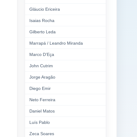
Gláucio Ericeira
Isaias Rocha
Gilberto Leda
Marrapá / Leandro Miranda
Marco D’Eça
John Cutrim
Jorge Aragão
Diego Emir
Neto Ferreira
Daniel Matos
Luís Pablo
Zeca Soares