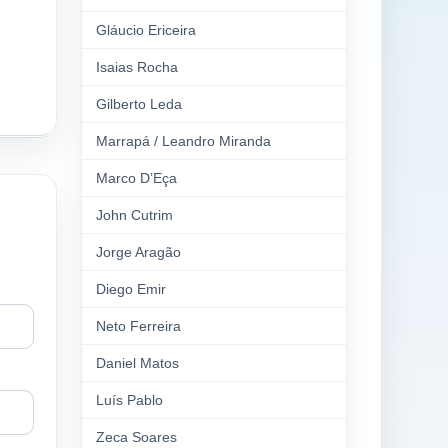
Gláucio Ericeira
Isaias Rocha
Gilberto Leda
Marrapá / Leandro Miranda
Marco D’Eça
John Cutrim
Jorge Aragão
Diego Emir
Neto Ferreira
Daniel Matos
Luís Pablo
Zeca Soares