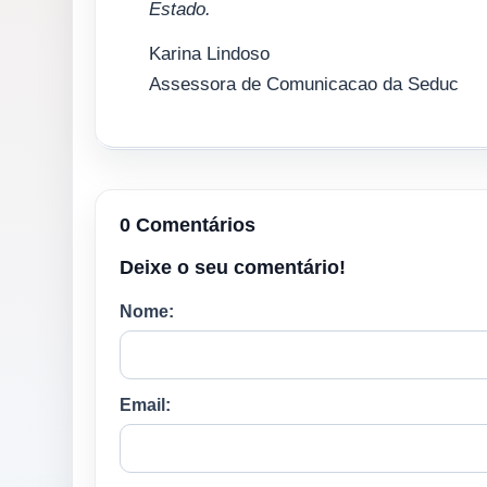
Estado.
Karina Lindoso
Assessora de Comunicacao da Seduc
0 Comentários
Deixe o seu comentário!
Nome:
Email: