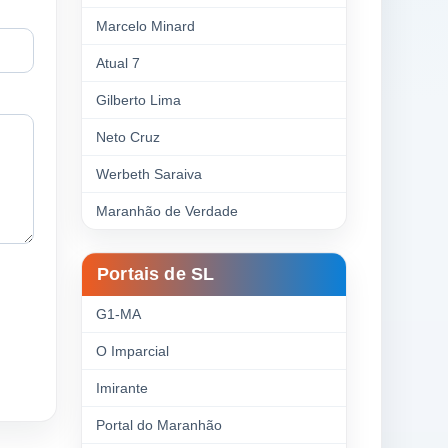
Marcelo Minard
Atual 7
Gilberto Lima
Neto Cruz
Werbeth Saraiva
Maranhão de Verdade
Portais de SL
G1-MA
O Imparcial
Imirante
Portal do Maranhão