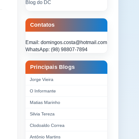
Blog do DC
Contatos
Email: domingos.costa@hotmail.com
WhatsApp: (98) 98807-7894
Principais Blogs
Jorge Vieira
O Informante
Matias Marinho
Silvia Tereza
Clodoaldo Correa
Antônio Martins