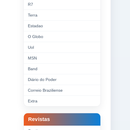
R7
Terra
Estadao
O Globo
Uol
MSN
Band
Diário do Poder
Correio Braziliense
Extra
Revistas