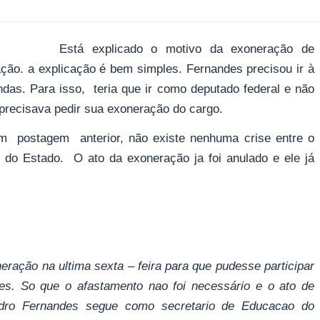
Está explicado o motivo da exoneração de
ção. a explicação é bem simples. Fernandes precisou ir à
ndas. Para isso, teria que ir como deputado federal e não
precisava pedir sua exoneração do cargo.
em postagem anterior, não existe nenhuma crise entre o
 do Estado. O ato da exoneração ja foi anulado e ele já
ração na ultima sexta – feira para que pudesse participar
s. So que o afastamento nao foi necessário e o ato de
edro Fernandes segue como secretario de Educacao do