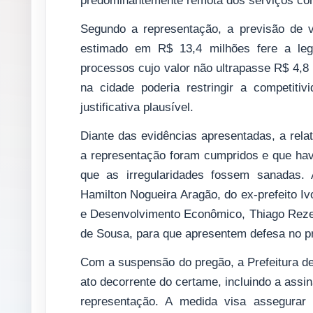
predominantemente remota dos serviços con
Segundo a representação, a previsão de 
estimado em R$ 13,4 milhões fere a legi
processos cujo valor não ultrapasse R$ 4,8 
na cidade poderia restringir a competiti
justificativa plausível.
Diante das evidências apresentadas, a relat
a representação foram cumpridos e que hav
que as irregularidades fossem sanadas. 
Hamilton Nogueira Aragão, do ex-prefeito I
e Desenvolvimento Econômico, Thiago Rezen
de Sousa, para que apresentem defesa no pr
Com a suspensão do pregão, a Prefeitura d
ato decorrente do certame, incluindo a assin
representação. A medida visa assegurar a