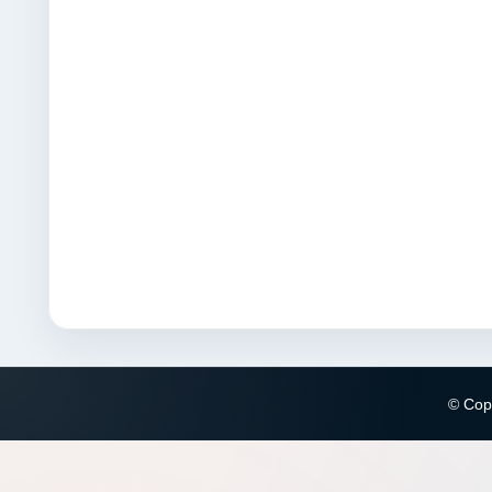
© Copy