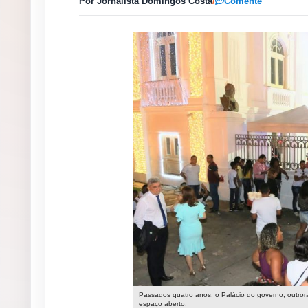
Por Jornalista Domingos Costa
/
Comente
Passados quatro anos, o Palácio do governo, outrora
espaço aberto.