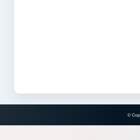
© Copy