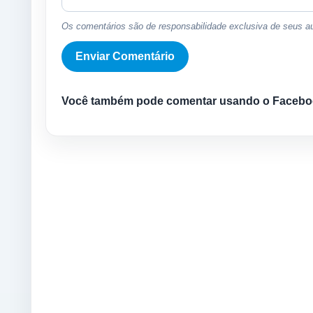
Os comentários são de responsabilidade exclusiva de seus au
Você também pode comentar usando o Facebo