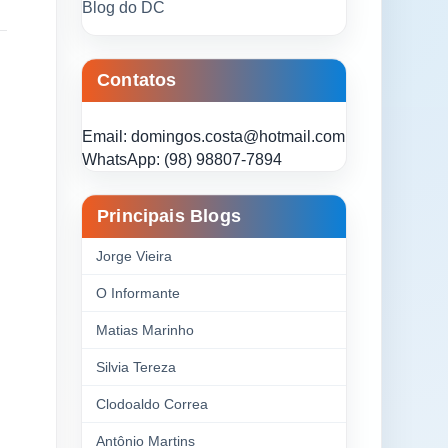
Blog do DC
Contatos
Email: domingos.costa@hotmail.com
WhatsApp: (98) 98807-7894
Principais Blogs
Jorge Vieira
O Informante
Matias Marinho
Silvia Tereza
Clodoaldo Correa
Antônio Martins