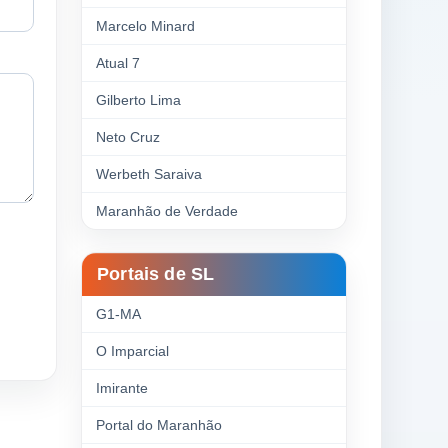
Marcelo Minard
Atual 7
Gilberto Lima
Neto Cruz
Werbeth Saraiva
Maranhão de Verdade
Portais de SL
G1-MA
O Imparcial
Imirante
Portal do Maranhão