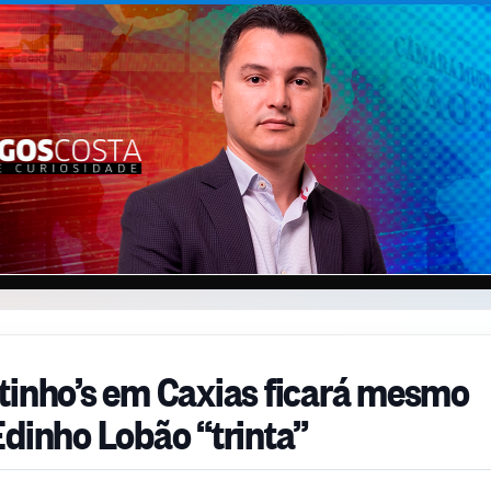
tinho’s em Caxias ficará mesmo
Edinho Lobão “trinta”