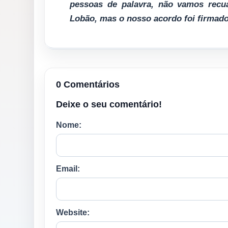
pessoas de palavra, não vamos rec
Lobão, mas o nosso acordo foi firmad
0 Comentários
Deixe o seu comentário!
Nome:
Email:
Website: