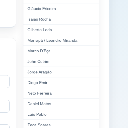
Gláucio Ericeira
Isaias Rocha
Gilberto Leda
Marrapá / Leandro Miranda
Marco D’Eça
John Cutrim
Jorge Aragão
Diego Emir
Neto Ferreira
Daniel Matos
Luís Pablo
Zeca Soares