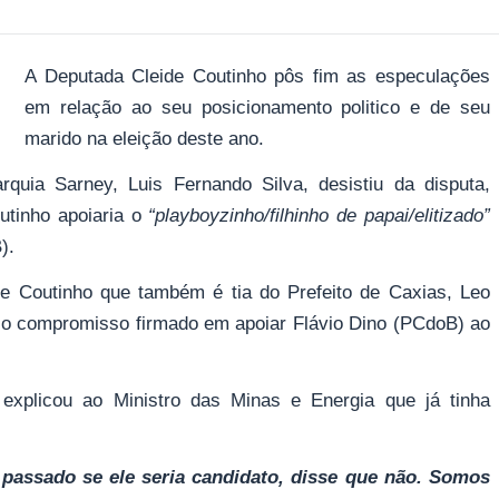
A Deputada Cleide Coutinho pôs fim as especulações
em relação ao seu posicionamento politico e de seu
marido na eleição deste ano.
rquia Sarney, Luis Fernando Silva, desistiu da disputa,
tinho apoiaria o
“playboyzinho/filhinho de papai/elitizado”
).
e Coutinho que também é tia do Prefeito de Caxias, Leo
o o compromisso firmado em apoiar Flávio Dino (PCdoB) ao
 explicou ao Ministro das Minas e Energia que já tinha
passado se ele seria candidato, disse que não. Somos