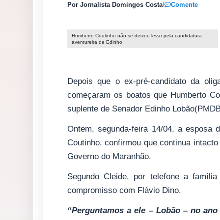
Por Jornalista Domingos Costa
/
Comente
Humberto Coutinho não se deixou levar pela candidatura
aventureira de Edinho
Depois que o ex-pré-candidato da oliga
começaram os boatos que Humberto Cou
suplente de Senador Edinho Lobão(PMDB
Ontem, segunda-feira 14/04, a esposa d
Coutinho, confirmou que continua intact
Governo do Maranhão.
Segundo Cleide, por telefone a família
compromisso com Flávio Dino.
“Perguntamos a ele – Lobão – no ano 