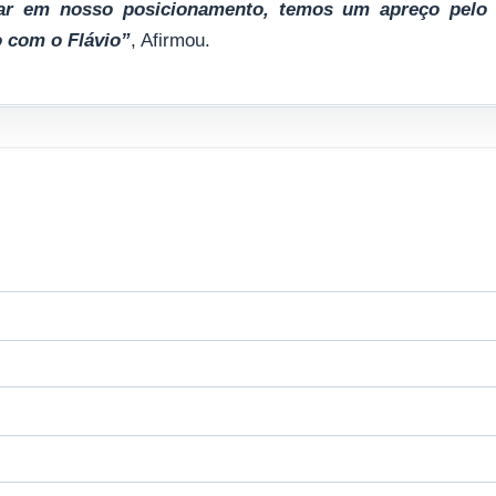
uar em nosso posicionamento, temos um apreço pelo
o com o Flávio”
, Afirmou.