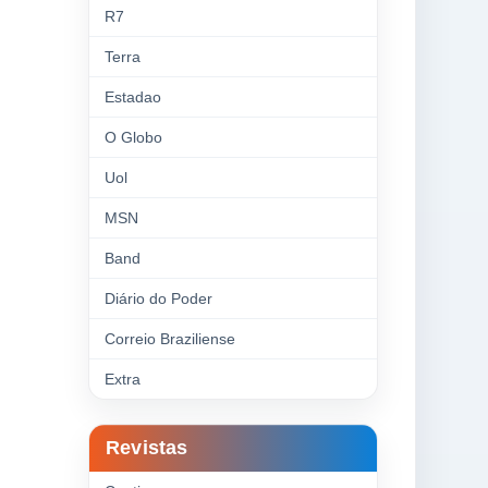
R7
Terra
Estadao
O Globo
Uol
MSN
Band
Diário do Poder
Correio Braziliense
Extra
Revistas