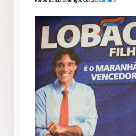
Por Jornalista Domingos Costa
/
Comente