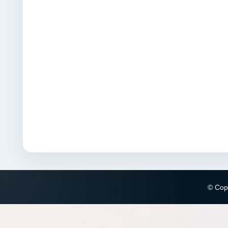
© Copy