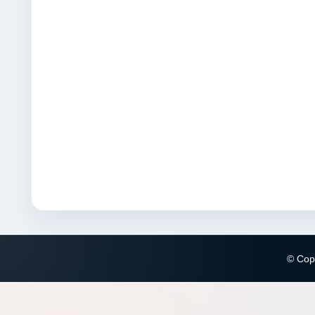
© Copy