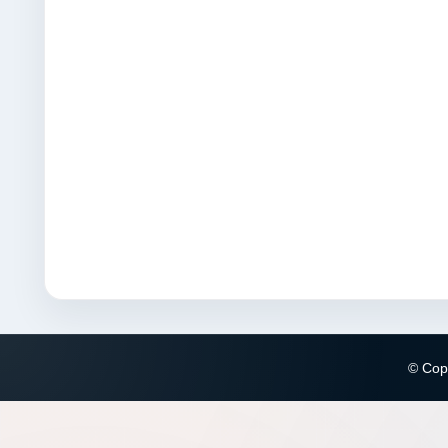
© Copy