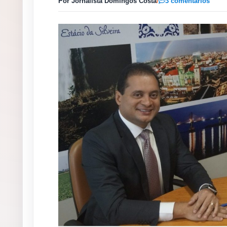
Por Jornalista Domingos Costa
/
3 comentários