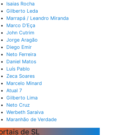
Isaias Rocha
Gilberto Leda
Marrapá / Leandro Miranda
Marco D’Eça
John Cutrim
Jorge Aragão
Diego Emir
Neto Ferreira
Daniel Matos
Luís Pablo
Zeca Soares
Marcelo Minard
Atual 7
Gilberto Lima
Neto Cruz
Werbeth Saraiva
Maranhão de Verdade
ortais de SL