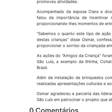
promoveu atividades.
Acompanhado da esposa Clara e dos 
falou da importância de incentivar n
proporcionando-lhes momentos de entre
“Sabemos o quanto este tipo de ação 
destas crianças” disse Osmar, confes
proporcionar o sorriso da criançada em
As ações do “Amigos da Criança” fora
São Luís, a exemplo da Ilhinha, Cohat
Brasil.
Além da instalação de brinquedos co
realizadas apresentações culturais e so
Osmar agradeceu a parceria das lideran
São Luís em patrocinar o projeto que a
0 Comentários