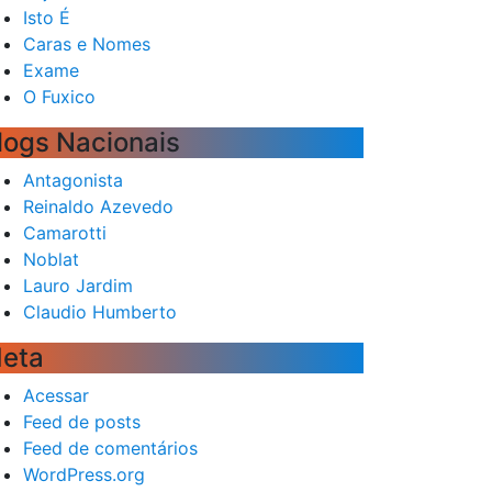
Isto É
Caras e Nomes
Exame
O Fuxico
logs Nacionais
Antagonista
Reinaldo Azevedo
Camarotti
Noblat
Lauro Jardim
Claudio Humberto
eta
Acessar
Feed de posts
Feed de comentários
WordPress.org