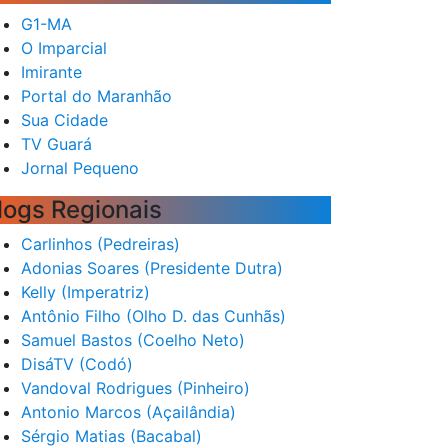
G1-MA
O Imparcial
Imirante
Portal do Maranhão
Sua Cidade
TV Guará
Jornal Pequeno
logs Regionais
Carlinhos (Pedreiras)
Adonias Soares (Presidente Dutra)
Kelly (Imperatriz)
Antônio Filho (Olho D. das Cunhãs)
Samuel Bastos (Coelho Neto)
DisáTV (Codó)
Vandoval Rodrigues (Pinheiro)
Antonio Marcos (Açailândia)
Sérgio Matias (Bacabal)