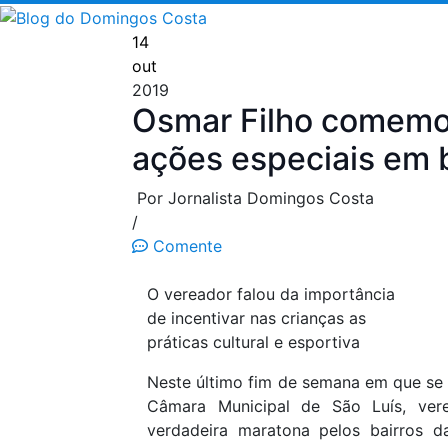
Pular
para
14
o
out
conteúdo
2019
Osmar Filho comemo
ações especiais em b
Por Jornalista Domingos Costa
/
Comente
O vereador falou da importância
de incentivar nas crianças as
práticas cultural e esportiva
Neste último fim de semana em que se
Câmara Municipal de São Luís, ver
verdadeira maratona pelos bairros d