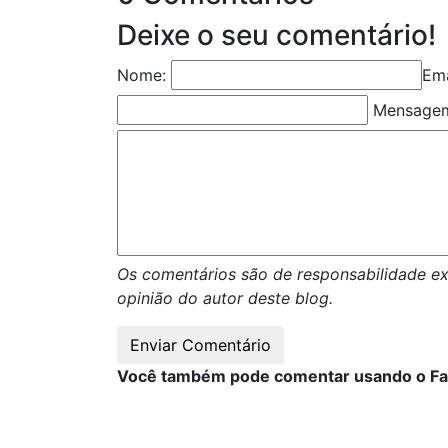
Deixe o seu comentário!
Nome:
Ema
Mensage
Os comentários são de responsabilidade ex
opinião do autor deste blog.
Você também pode comentar usando o F