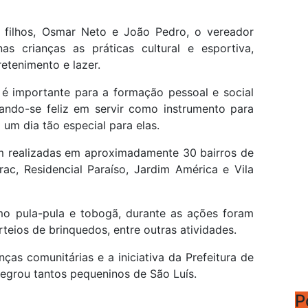
filhos, Osmar Neto e João Pedro, o vereador
as crianças as práticas cultural e esportiva,
tenimento e lazer.
é importante para a formação pessoal e social
sando-se feliz em servir como instrumento para
 um dia tão especial para elas.
m realizadas em aproximadamente 30 bairros de
rac, Residencial Paraíso, Jardim América e Vila
mo pula-pula e tobogã, durante as ações foram
rteios de brinquedos, entre outras atividades.
ças comunitárias e a iniciativa da Prefeitura de
legrou tantos pequeninos de São Luís.
P