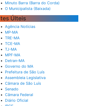
Minuto Barra (Barra do Corda)
O Municipalista (Baixada)
ites Últeis
Agência Notícias
MP-MA
TRE-MA
TCE-MA
TJ-MA
MPF-MA
Detran-MA
Governo do MA
Prefeitura de São Luís
Assembleia Legislativa
Câmara de São Luís
Senado
Câmara Federal
Diário Oficial
IBGE