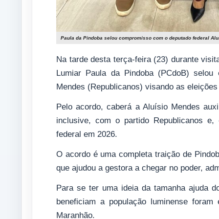
Paula da Pindoba selou compromisso com o deputado federal Aluí
Na tarde desta terça-feira (23) durante visi
Lumiar Paula da Pindoba (PCdoB) selou c
Mendes (Republicanos) visando as eleições 
Pelo acordo, caberá a Aluísio Mendes auxil
inclusive, com o partido Republicanos e
federal em 2026.
O acordo é uma completa traição de Pindoba
que ajudou a gestora a chegar no poder, adm
Para se ter uma ideia da tamanha ajuda do
beneficiam a população luminense foram 
Maranhão.