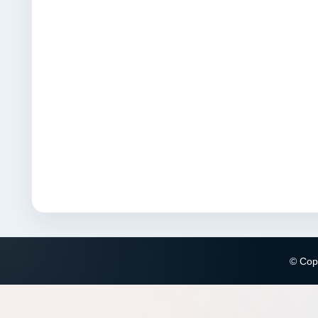
© Copy