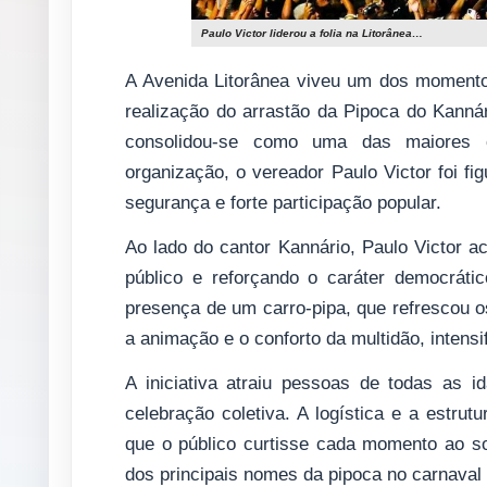
Paulo Victor liderou a folia na Litorânea…
A Avenida Litorânea viveu um dos moment
realização do arrastão da Pipoca do Kanná
consolidou-se como uma das maiores c
organização, o vereador Paulo Victor foi fi
segurança e forte participação popular.
Ao lado do cantor Kannário, Paulo Victor a
público e reforçando o caráter democráti
presença de um carro-pipa, que refrescou os
a animação e o conforto da multidão, intensi
A iniciativa atraiu pessoas de todas as
celebração coletiva. A logística e a estrut
que o público curtisse cada momento ao 
dos principais nomes da pipoca no carnaval b