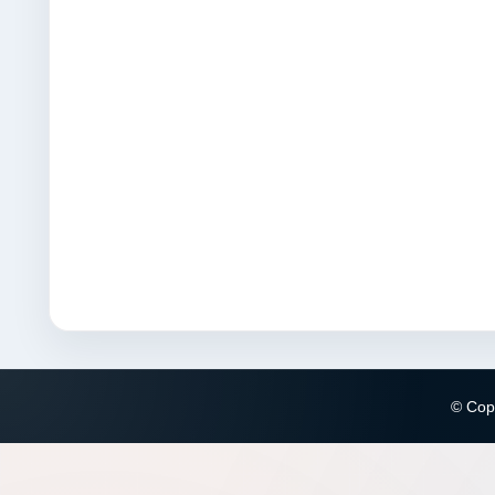
© Copy