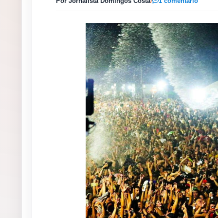
Por Jornalista Domingos Costa
/
1 comentário