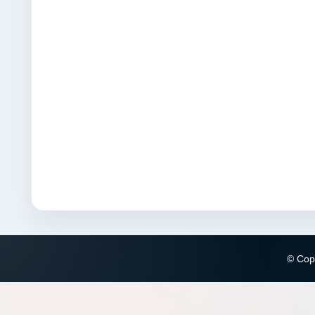
© Copy