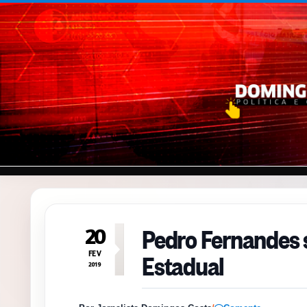
Pular para o conteúdo
Pedro Fernandes 
20
Estadual
FEV
2019