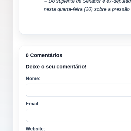
– Do suplente de Senador e ex-deputad
nesta quarta-feira (20) sobre a pressão
0 Comentários
Deixe o seu comentário!
Nome:
Email:
Website: