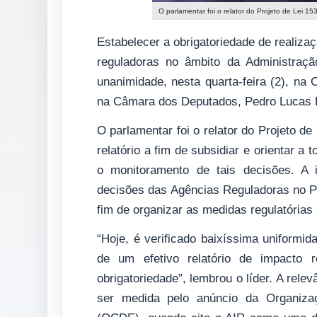
O parlamentar foi o relator do Projeto de Lei 15
Estabelecer a obrigatoriedade de realiza
reguladoras no âmbito da Administraçã
unanimidade, nesta quarta-feira (2), n
na Câmara dos Deputados, Pedro Lucas 
O parlamentar foi o relator do Projeto de
relatório a fim de subsidiar e orientar 
o monitoramento de tais decisões. A i
decisões das Agências Reguladoras no Pa
fim de organizar as medidas regulatórias
“Hoje, é verificado baixíssima uniformi
de um efetivo relatório de impacto 
obrigatoriedade”, lembrou o líder. A rel
ser medida pelo anúncio da Organiz