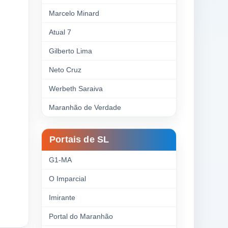
Marcelo Minard
Atual 7
Gilberto Lima
Neto Cruz
Werbeth Saraiva
Maranhão de Verdade
Portais de SL
G1-MA
O Imparcial
Imirante
Portal do Maranhão