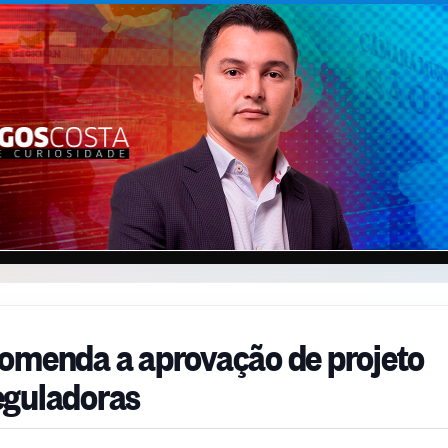
comenda a aprovação de projeto
eguladoras