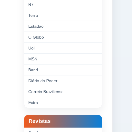
R7
Terra
Estadao
O Globo
Uol
MSN
Band
Diário do Poder
Correio Braziliense
Extra
Revistas