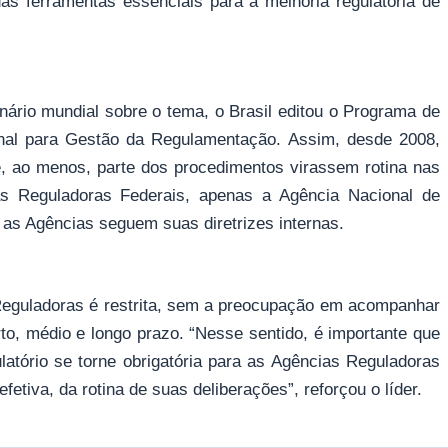
 ferramentas essenciais para a melhoria regulatória de
io mundial sobre o tema, o Brasil editou o Programa de
onal para Gestão da Regulamentação. Assim, desde 2008,
e, ao menos, parte dos procedimentos virassem rotina nas
as Reguladoras Federais, apenas a Agência Nacional de
as Agências seguem suas diretrizes internas.
 Reguladoras é restrita, sem a preocupação em acompanhar
to, médio e longo prazo. “Nesse sentido, é importante que
latório se torne obrigatória para as Agências Reguladoras
fetiva, da rotina de suas deliberações”, reforçou o líder.