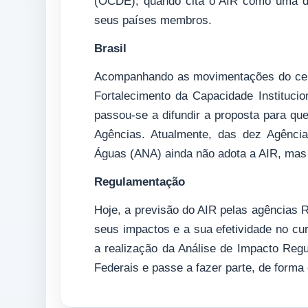
(OCDE), quando cita o AIR como uma das
seus países membros.
Brasil
Acompanhando as movimentações do cenár
Fortalecimento da Capacidade Instituci
passou-se a difundir a proposta para qu
Agências. Atualmente, das dez Agênci
Águas (ANA) ainda não adota a AIR, mas 
Regulamentação
Hoje, a previsão do AIR pelas agências
seus impactos e a sua efetividade no cur
a realização da Análise de Impacto Regu
Federais e passe a fazer parte, de forma e