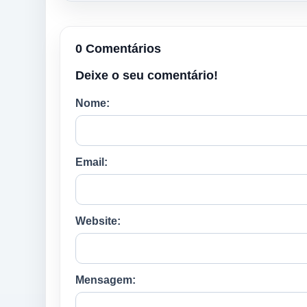
0 Comentários
Deixe o seu comentário!
Nome:
Email:
Website:
Mensagem: