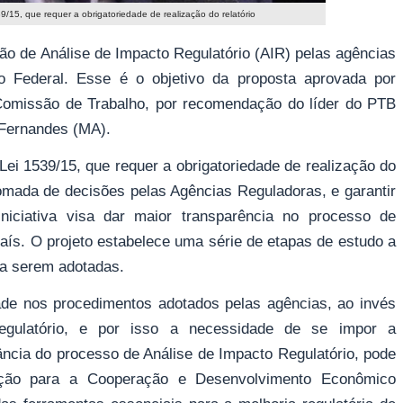
39/15, que requer a obrigatoriedade de realização do relatório
ção de Análise de Impacto Regulatório (AIR) pelas agências
o Federal. Esse é o objetivo da proposta aprovada por
a Comissão de Trabalho, por recomendação do líder do PTB
Fernandes (MA).
 Lei 1539/15, que requer a obrigatoriedade de realização do
a tomada de decisões pelas Agências Reguladoras, e garantir
niciativa visa dar maior transparência no processo de
ís. O projeto estabelece uma série de etapas de estudo a
 a serem adotadas.
dade nos procedimentos adotados pelas agências, ao invés
regulatório, e por isso a necessidade de se impor a
evância do processo de Análise de Impacto Regulatório, pode
ação para a Cooperação e Desenvolvimento Econômico