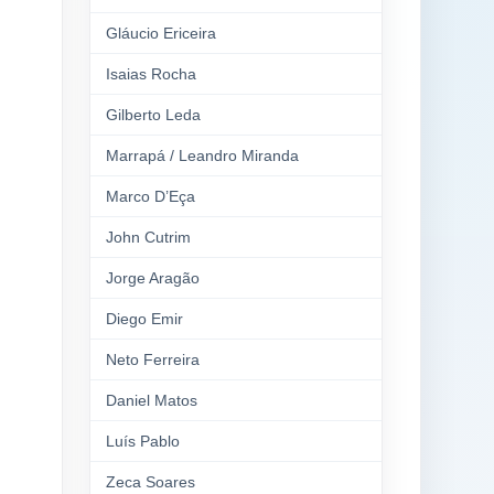
Gláucio Ericeira
Isaias Rocha
Gilberto Leda
Marrapá / Leandro Miranda
Marco D’Eça
John Cutrim
Jorge Aragão
Diego Emir
Neto Ferreira
Daniel Matos
Luís Pablo
Zeca Soares