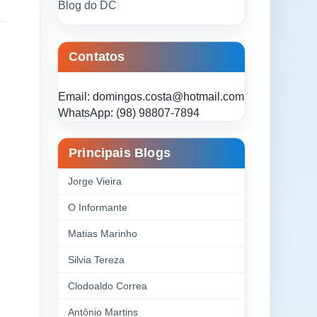
Blog do DC
Contatos
Email: domingos.costa@hotmail.com
WhatsApp: (98) 98807-7894
Principais Blogs
Jorge Vieira
O Informante
Matias Marinho
Silvia Tereza
Clodoaldo Correa
Antônio Martins