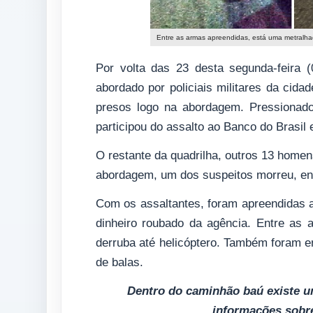
Entre as armas apreendidas, está uma metralhad
Por volta das 23 desta segunda-feira 
abordado por policiais militares da cid
presos logo na abordagem. Pressionad
participou do assalto ao Banco do Brasil
O restante da quadrilha, outros 13 home
abordagem, um dos suspeitos morreu, ent
Com os assaltantes, foram apreendidas a
dinheiro roubado da agência. Entre as 
derruba até helicóptero. Também foram en
de balas.
Dentro do caminhão baú existe u
informações sobr