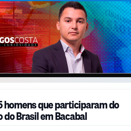
15 homens que participaram do
o do Brasil em Bacabal