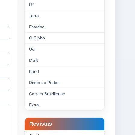
R7
Terra
Estadao
O Globo
Uol
MSN
Band
Diário do Poder
Correio Braziliense
Extra
Revistas