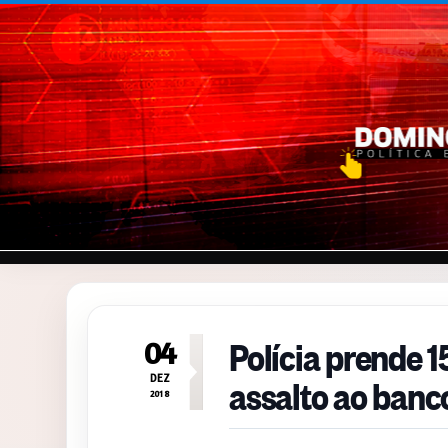
Pular para o conteúdo
Polícia prende 
04
assalto ao banc
DEZ
2018