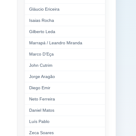
Gláucio Ericeira
Isaias Rocha
Gilberto Leda
Marrapá / Leandro Miranda
Marco D’Eça
John Cutrim
Jorge Aragão
Diego Emir
Neto Ferreira
Daniel Matos
Luís Pablo
Zeca Soares