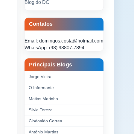
Blog do DC
Contatos
Email: domingos.costa@hotmail.com
WhatsApp: (98) 98807-7894
Principais Blogs
Jorge Vieira
O Informante
Matias Marinho
Silvia Tereza
Clodoaldo Correa
Antônio Martins