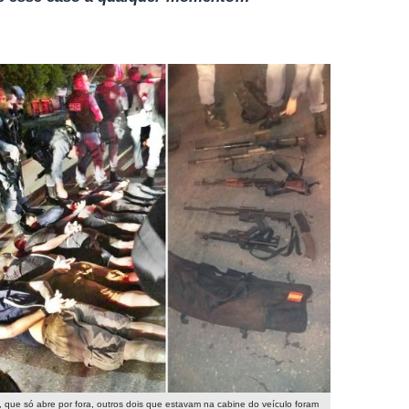
ue só abre por fora, outros dois que estavam na cabine do veículo foram