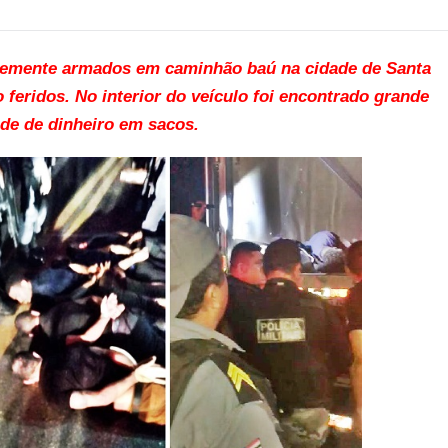
temente armados em caminhão baú na cidade de Santa
feridos. No interior do veículo foi encontrado grande
de de dinheiro em sacos.