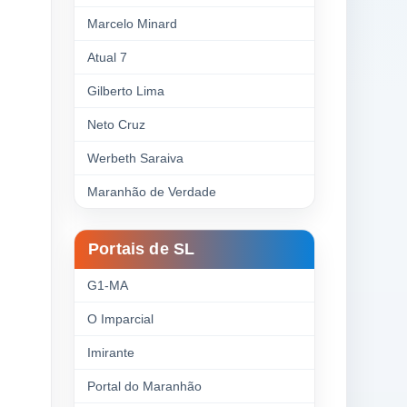
Marcelo Minard
Atual 7
Gilberto Lima
Neto Cruz
Werbeth Saraiva
Maranhão de Verdade
Portais de SL
G1-MA
O Imparcial
Imirante
Portal do Maranhão