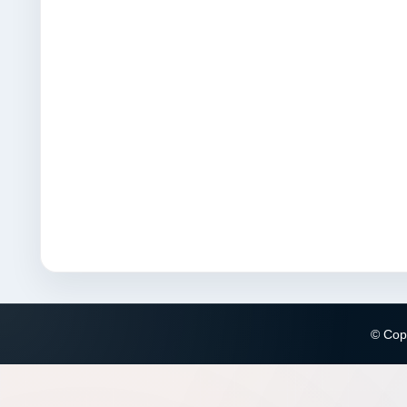
© Copy