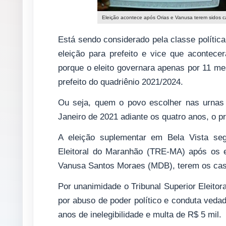
Eleição acontece após Orias e Vanusa terem sidos
Está sendo considerado pela classe polític
eleição para prefeito e vice que acontece
porque o eleito governara apenas por 11 mes
prefeito do quadriênio 2021/2024.
Ou seja, quem o povo escolher nas urnas 
Janeiro de 2021 adiante os quatro anos, o pr
A eleição suplementar em Bela Vista se
Eleitoral do Maranhão (TRE-MA) após os 
Vanusa Santos Moraes (MDB), terem os cass
Por unanimidade o Tribunal Superior Eleitor
por abuso de poder político e conduta veda
anos de inelegibilidade e multa de R$ 5 mil.