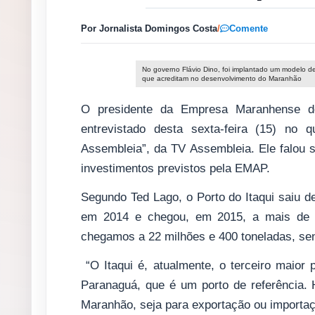
Por Jornalista Domingos Costa
/
Comente
No governo Flávio Dino, foi implantado um modelo de 
que acreditam no desenvolvimento do Maranhão
O presidente da Empresa Maranhense de
entrevistado desta sexta-feira (15) no q
Assembleia”, da TV Assembleia. Ele falou 
investimentos previstos pela EMAP.
Segundo Ted Lago, o Porto do Itaqui saiu 
em 2014 e chegou, em 2015, a mais de 2
chegamos a 22 milhões e 400 toneladas, sen
“O Itaqui é, atualmente, o terceiro maio
Paranaguá, que é um porto de referência. 
Maranhão, seja para exportação ou importaç