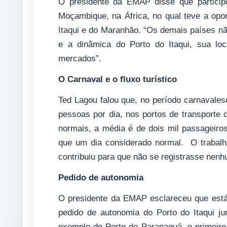
O presidente da EMAP disse que particip
Moçambique, na África, no qual teve a opor
Itaqui e do Maranhão. “Os demais países n
e a dinâmica do Porto do Itaqui, sua loc
mercados”.
O Carnaval e o fluxo turístico
Ted Lagou falou que, no período carnavales
pessoas por dia, nos portos de transporte
normais, a média é de dois mil passageir
que um dia considerado normal. O trabalh
contribuiu para que não se registrasse nenh
Pedido de autonomia
O presidente da EMAP esclareceu que est
pedido de autonomia do Porto do Itaqui ju
exemplo do Porto de Paranaguá, o primeiro 