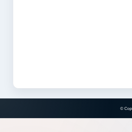
© Copy