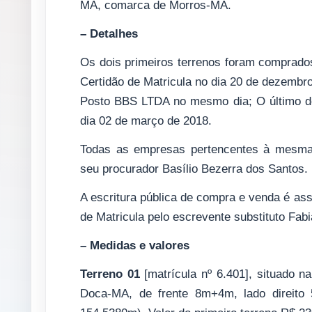
MA, comarca de Morros-MA.
– Detalhes
Os dois primeiros terrenos foram comprado
Certidão de Matricula no dia 20 de dezembro
Posto BBS LTDA no mesmo dia; O último do
dia 02 de março de 2018.
Todas as empresas pertencentes à mesma p
seu procurador Basílio Bezerra dos Santos.
A escritura pública de compra e venda é ass
de Matricula pelo escrevente substituto Fab
– Medidas e valores
Terreno 01
[matrícula nº 6.401], situado n
Doca-MA, de frente 8m+4m, lado direito