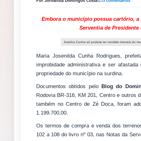
Por Jornalista Domingos Costa
/
5 comentários
Embora o município possua cartório, a
Serventia de Presidente 
Josinha Cunha só poderia ter vendido imoveis do m
Maria Josenilda Cunha Rodrigues, prefei
improbidade administrativa e ser afastad
propriedade do município na surdina.
Documentos obtidos pelo
Blog do Domin
Rodovia BR-316, KM 201, Centro e outros do
também no Centro de Zé Doca, foram adqu
1.199.700,00.
Os termos de compra e venda dos terreno
102 a 108 do livro nº 03, nas Notas da Serve