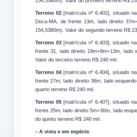
154,5380m). Valor do primeiro terreno R$ 23
Terreno 02
[matrícula nº 6.402], situado n
Doca-MA, de frente 13m, lado direito 37
154,5380m). Valor do segundo terreno R$ 23
Terreno 03
[matrícula nº 6.403], situado
frente 31, lado direito 19m+9m+13m, lado
Valor do terceiro terreno R$ 240 mil.
Terreno 04
[matrícula nº 6.404], situado
frente 27m, lado direito 36m, lado esquerd
quarto terreno R$ 240 mil.
Terreno 05
[matrícula nº 6.407], situado
frente 25m, lado direito 5m+30m, lado esqu
do quinto terreno R$ 240 mil.
– A vista e em espécie.