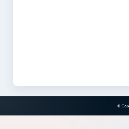
© Copy