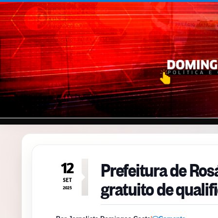
Pular para o conteúdo
Prefeitura de Ros
12
gratuito de qualif
SET
2025