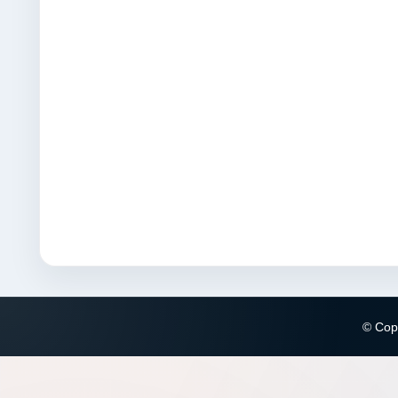
© Copy