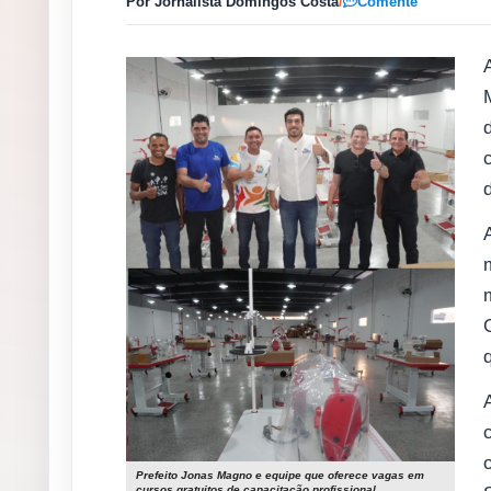
Por Jornalista Domingos Costa
/
Comente
Prefeito Jonas Magno e equipe que oferece vagas em
cursos gratuitos de capacitação profissional.