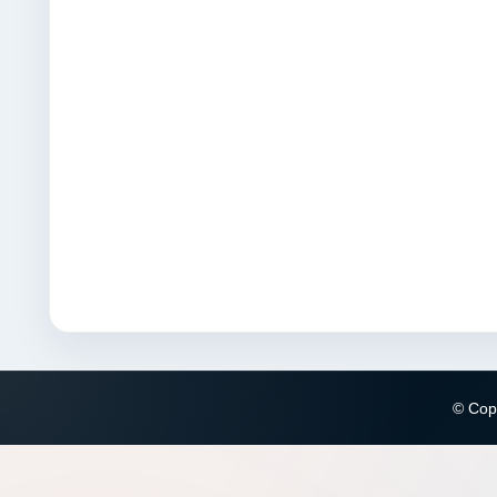
© Copy