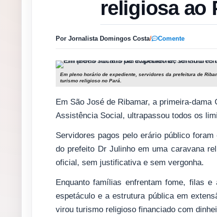
religiosa ao 
Por Jornalista Domingos Costa
/
Comente
Em pleno horário de expediente, servidores da prefeitura de Riba
turismo religioso no Pará.
Em São José de Ribamar, a primeira-dama G
Assistência Social, ultrapassou todos os li
Servidores pagos pelo erário público fora
do prefeito Dr Julinho em uma caravana re
oficial, sem justificativa e sem vergonha.
Enquanto famílias enfrentam fome, filas 
espetáculo e a estrutura pública em extensã
virou turismo religioso financiado com dinhei