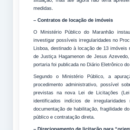
situação, mas até agora não teria apres
medidas.
– Contratos de locação de imóveis
O Ministério Público do Maranhão instau
investigar possíveis irregularidades no Pro
Lisboa, destinado à locação de 13 imóveis 
de Justiça Hagamenon de Jesus Azevedo, t
portaria foi publicada no Diário Eletrônico
Segundo o Ministério Público, a apuraç
procedimento administrativo, possível s
previstas na nova Lei de Licitações (Le
identificados indícios de irregularidad
documentação de habilitação, fragilidade do
público e contratação direta.
– Direcionamento de licitação para “orien