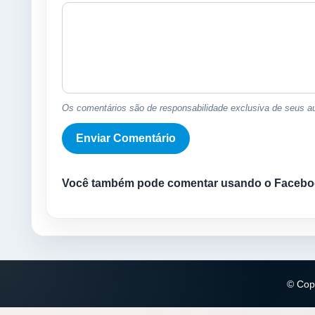
Os comentários são de responsabilidade exclusiva de seus au
Você também pode comentar usando o Facebo
© Copy