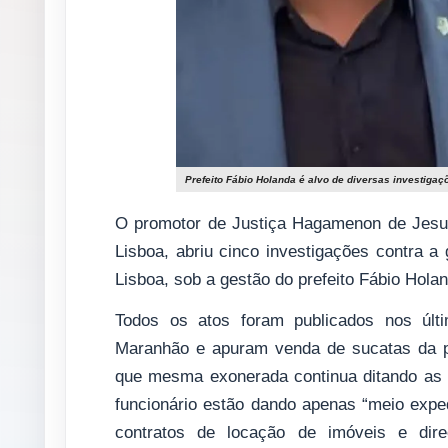
Prefeito Fábio Holanda é alvo de diversas investig
O promotor de Justiça Hagamenon de Jesus 
Lisboa, abriu cinco investigações contra a
Lisboa, sob a gestão do prefeito Fábio Hola
Todos os atos foram publicados nos últi
Maranhão e apuram venda de sucatas da pre
que mesma exonerada continua ditando as o
funcionário estão dando apenas “meio expedi
contratos de locação de imóveis e direc