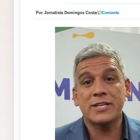
Por Jornalista Domingos Costa
/
Comente