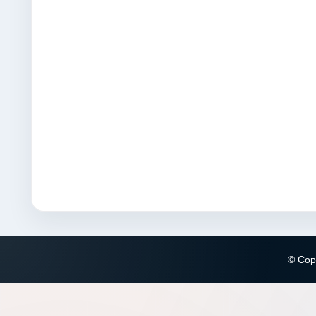
© Copy