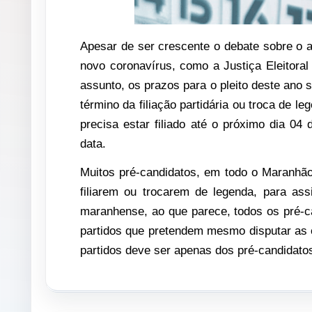
Apesar de ser crescente o debate sobre o 
novo coronavírus, como a Justiça Eleitora
assunto, os prazos para o pleito deste ano 
término da filiação partidária ou troca de l
precisa estar filiado até o próximo dia 04 
data.
Muitos pré-candidatos, em todo o Maranhão,
filiarem ou trocarem de legenda, para as
maranhense, ao que parece, todos os pré-can
partidos que pretendem mesmo disputar as el
partidos deve ser apenas dos pré-candidato