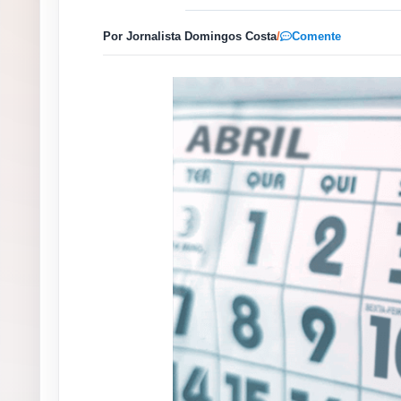
Por Jornalista Domingos Costa
/
Comente