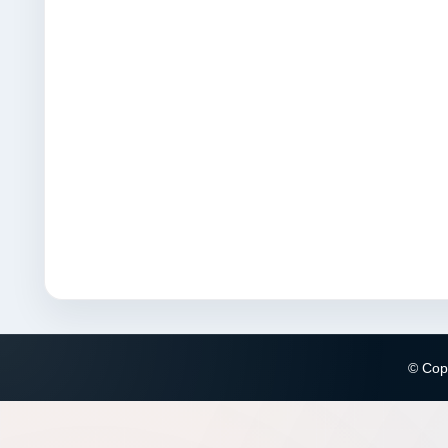
© Copy