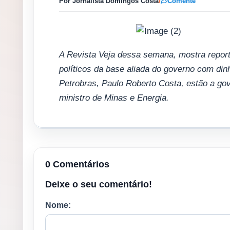
Por Jornalista Domingos Costa
/
Comente
A Revista Veja dessa semana, mostra repor
políticos da base aliada do governo com dinh
Petrobras, Paulo Roberto Costa, estão a g
ministro de Minas e Energia.
0 Comentários
Deixe o seu comentário!
Nome: