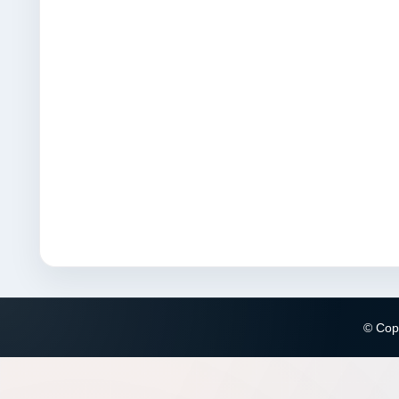
© Copy