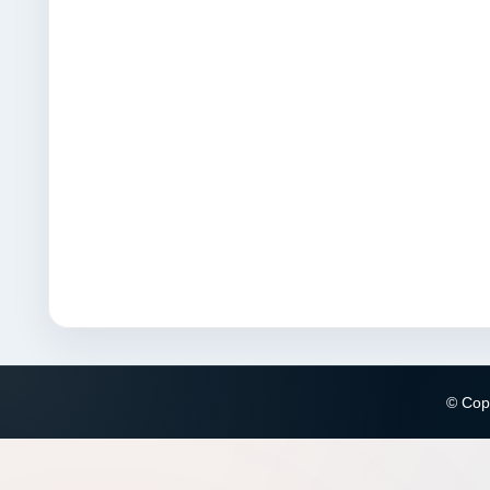
© Copy