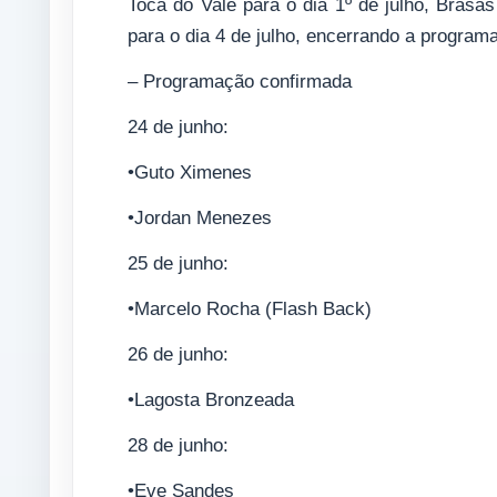
Toca do Vale para o dia 1º de julho, Brasa
para o dia 4 de julho, encerrando a program
– Programação confirmada
24 de junho:
•Guto Ximenes
•Jordan Menezes
25 de junho:
•Marcelo Rocha (Flash Back)
26 de junho:
•Lagosta Bronzeada
28 de junho:
•Eve Sandes