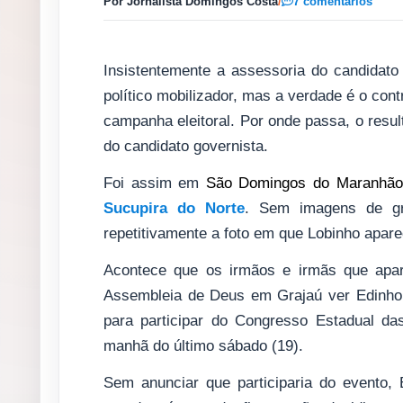
Por Jornalista Domingos Costa
/
7 comentários
Insistentemente a assessoria do candidato
político mobilizador, mas a verdade é o con
campanha eleitoral. Por onde passa, o resu
do candidato governista.
Foi assim em
São Domingos do Maranhão
Sucupira do Norte
. Sem imagens de gr
repetitivamente a foto em que Lobinho apar
Acontece que os irmãos e irmãs que apar
Assembleia de Deus em Grajaú ver Edinho L
para participar do Congresso Estadual 
manhã do último sábado (19).
Sem anunciar que participaria do evento,