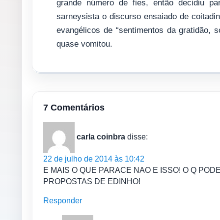
grande número de fies, então decidiu pa
sarneysista o discurso ensaiado de coitadin
evangélicos de “sentimentos da gratidão, 
quase vomitou.
7 Comentários
carla coinbra
disse:
22 de julho de 2014 às 10:42
E MAIS O QUE PARACE NAO E ISSO! O Q PO
PROPOSTAS DE EDINHO!
Responder