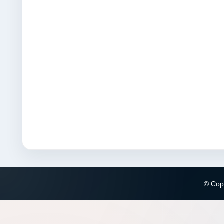
© Copy