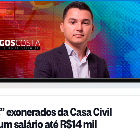
” exonerados da Casa Civil
um salário até R$14 mil