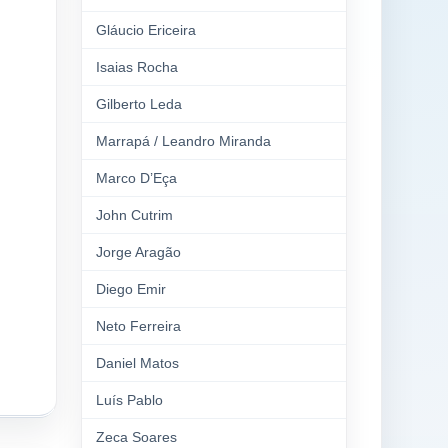
Gláucio Ericeira
Isaias Rocha
Gilberto Leda
Marrapá / Leandro Miranda
Marco D’Eça
John Cutrim
Jorge Aragão
Diego Emir
Neto Ferreira
Daniel Matos
Luís Pablo
Zeca Soares