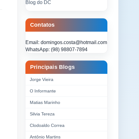
Blog do DC
Contatos
Email: domingos.costa@hotmail.com
WhatsApp: (98) 98807-7894
Principais Blogs
Jorge Vieira
O Informante
Matias Marinho
Silvia Tereza
Clodoaldo Correa
Antônio Martins