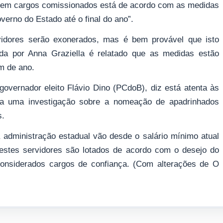
s em cargos comissionados está de acordo com as medidas
erno do Estado até o final do ano”.
idores serão exonerados, mas é bem provável que isto
da por Anna Graziella é relatado que as medidas estão
m de ano.
overnador eleito Flávio Dino (PCdoB), diz está atenta às
a uma investigação sobre a nomeação de apadrinhados
s.
administração estadual vão desde o salário mínimo atual
 estes servidores são lotados de acordo com o desejo do
considerados cargos de confiança. (Com alterações de O