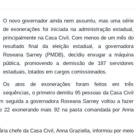
O novo governador ainda nem assumiu, mas uma série
de exonerações foi iniciada na administração estadual,
principalmente na Casa Civil. Com menos de um mês do
resultado final da eleição estadual, a governadora
Roseana Sarney (PMDB), decidiu enxugar a máquina
pública, promovendo a demissão de 187 servidores
estaduais, lotados em cargos comissionados.
Os atos de exonerações foram feitos em três
sequências, o primeiro demitiu 95 pessoas da Casa Civil
em seguida a governadora Roseana Sarney voltou a fazer
 e 22 exonerando mais 92 na pasta comandada por Anna
ária chefe da Casa Civil, Anna Graziella, informou por meio