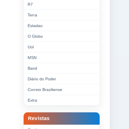
R7
Terra
Estadao
O Globo
Uol
MSN
Band
Diário do Poder
Correio Braziliense
Extra
Revistas