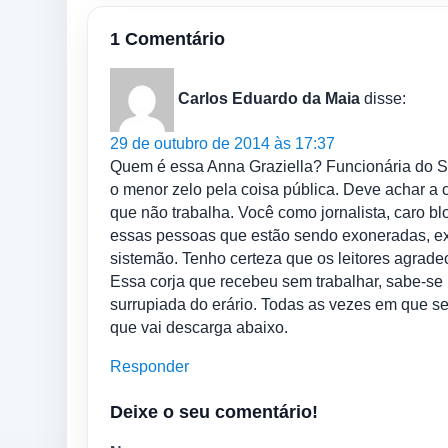
1 Comentário
Carlos Eduardo da Maia
disse:
29 de outubro de 2014 às 17:37
Quem é essa Anna Graziella? Funcionária do Si
o menor zelo pela coisa pública. Deve achar a 
que não trabalha. Você como jornalista, caro blo
essas pessoas que estão sendo exoneradas, exp
sistemão. Tenho certeza que os leitores agrad
Essa corja que recebeu sem trabalhar, sabe-se
surrupiada do erário. Todas as vezes em que 
que vai descarga abaixo.
Responder
Deixe o seu comentário!