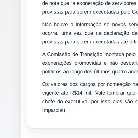
de nota que “a exoneração de servidore
previstas para serem executadas pelo Gov
Não houve a informação se novos serv
ocorra, uma vez que na declaração da
previstas para serem executadas até o fi
A Comissão de Transição montada pelo g
exonerações promovidas e não descart
políticos ao longo dos últimos quatro ano
Os valores dos cargos por nomeação na 
vigente até R$14 mil. Vale lembrar que
chefe do executivo, por isso eles são 
Imparcial)