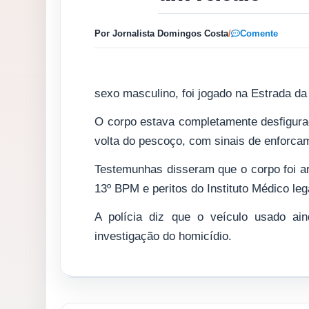
Por Jornalista Domingos Costa
/
Comente
sexo masculino, foi jogado na Estrada d
O corpo estava completamente desfigur
volta do pescoço, com sinais de enforca
Testemunhas disseram que o corpo foi ar
13º BPM e peritos do Instituto Médico lega
A polícia diz que o veículo usado aind
investigação do homicídio.