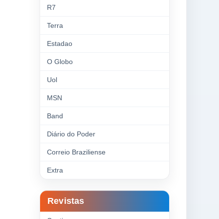
R7
Terra
Estadao
O Globo
Uol
MSN
Band
Diário do Poder
Correio Braziliense
Extra
Revistas