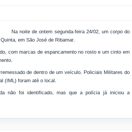
Na noite de ontem segunda-feira 24/02, um corpo do
a Quinta, em São José de Ribamar.
ado, com marcas de espancamento no rosto e um cinto em
mento.
remessado de dentro de um veículo. Policiais Militares do
l (IML) foram até o local.
a não foi identificado, mas que a polícia já iniciou a