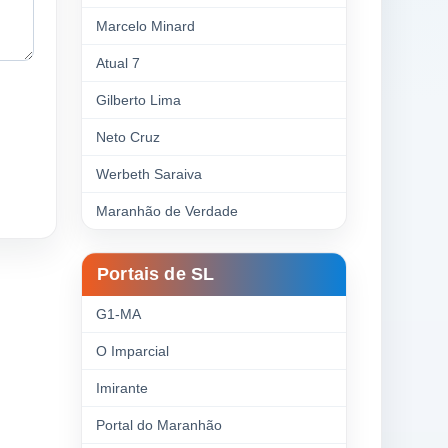
Marcelo Minard
Atual 7
Gilberto Lima
Neto Cruz
Werbeth Saraiva
Maranhão de Verdade
Portais de SL
G1-MA
O Imparcial
Imirante
Portal do Maranhão