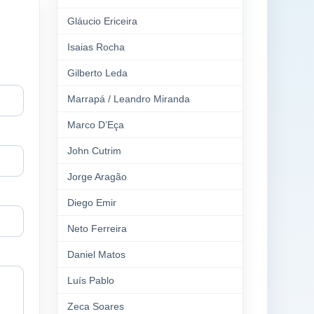
Gláucio Ericeira
Isaias Rocha
Gilberto Leda
Marrapá / Leandro Miranda
Marco D’Eça
John Cutrim
Jorge Aragão
Diego Emir
Neto Ferreira
Daniel Matos
Luís Pablo
Zeca Soares