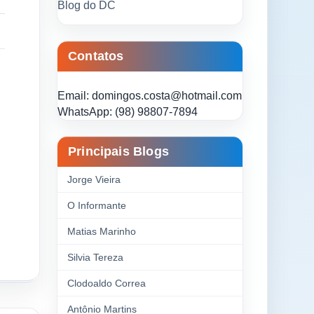
Blog do DC
Contatos
Email: domingos.costa@hotmail.com
WhatsApp: (98) 98807-7894
Principais Blogs
Jorge Vieira
O Informante
Matias Marinho
Silvia Tereza
Clodoaldo Correa
Antônio Martins