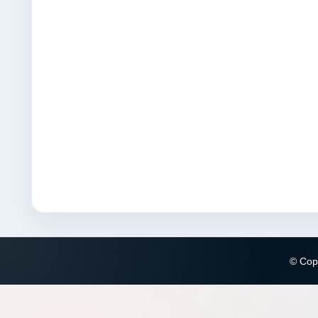
© Copy