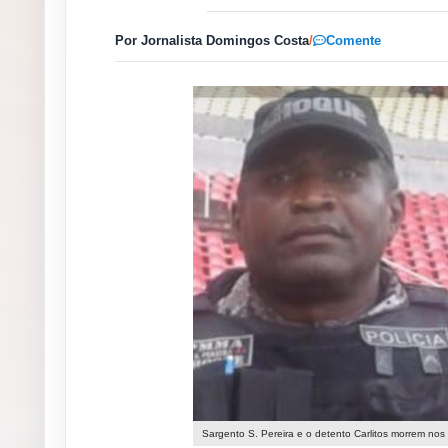
Por Jornalista Domingos Costa
/
Comente
Sargento S. Pereira e o detento Carlitos morrem nos